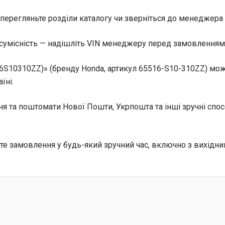
перегляньте розділи каталогу чи зверніться до менеджера 
сумісність — надішліть VIN менеджеру перед замовленням, 
S10310ZZ)» (бренду Honda, артикул 65516-S10-310ZZ) мож
їні.
ння та поштомати Нової Пошти, Укрпошта та інші зручні сп
е замовлення у будь-який зручний час, включно з вихідни