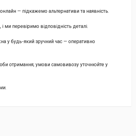
онлайн — підкажемо альтернативи та наявність.
і ми перевіримо відповідність деталі.
на у будь-який зручний час — оперативно
особи отримання; умови самовивозу уточнюйте у
ми.