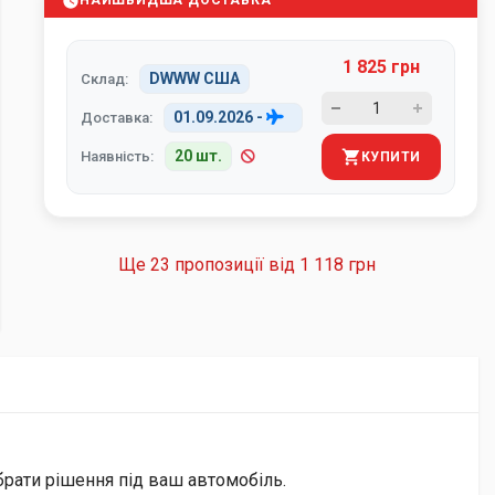
НАЙШВИДША ДОСТАВКА
1 825 грн
DWWW США
Склад:
01.09.2026
-
Доставка:
20 шт.
Наявність:
КУПИТИ
Ще 23 пропозиції від
1 118 грн
брати рішення під ваш автомобіль.