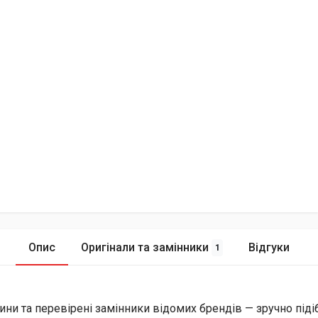
Опис
Оригінали та замінники
Відгуки
1
ини та перевірені замінники відомих брендів — зручно піді