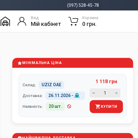
(097) 528-45-78
Вхід
Корзина
Мій кабінет
0 грн.
МІНІМАЛЬНА ЦІНА
1 118 грн
UZIZ ОАЕ
Склад:
26.11.2026
-
Доставка:
20 шт.
Наявність:
КУПИТИ