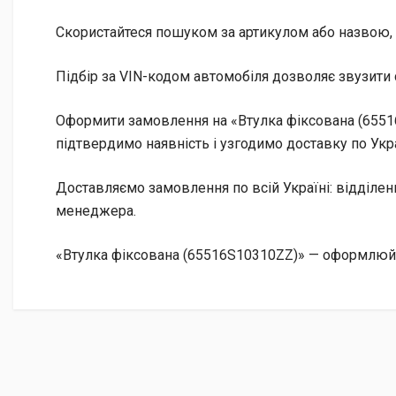
Скористайтеся пошуком за артикулом або назвою, 
Підбір за VIN-кодом автомобіля дозволяє звузити 
Оформити замовлення на «Втулка фіксована (65516
підтвердимо наявність і узгодимо доставку по Укра
Доставляємо замовлення по всій Україні: відділе
менеджера.
«Втулка фіксована (65516S10310ZZ)» — оформлюйт