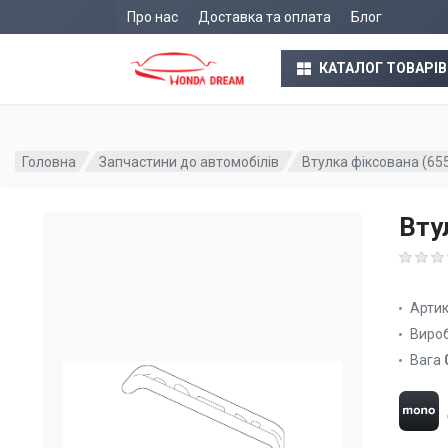
Про нас
Доставка та оплата
Блог
КАТАЛОГ ТОВАРІВ
Головна
Запчастини до автомобілів
Втулка фіксована (6
Вту
Арти
Виро
Вага