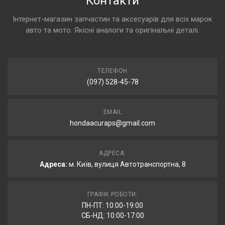
Контакти
Інтернет-магазин запчастин та аксесуарів для всіх марок
авто та мото. Якісні аналоги та оригінальні деталі.
ТЕЛЕФОН
(097) 528-45-78
EMAIL
hondaacuraps@gmail.com
АДРЕСА:
Адреса:
м. Київ, вулиця Автотранспортна, 8
ГРАФІК РОБОТИ:
ПН-ПТ: 10:00-19:00
СБ-НД: 10:00-17:00