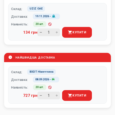
Склад:
UZIZ ОАЕ
Доставка:
19.11.2026
-
Наявність:
20 шт.
134 грн
КУПИТИ
НАЙШВИДША ДОСТАВКА
Склад:
BXDT Німеччина
Доставка:
08.09.2026
-
Наявність:
20 шт.
727 грн
КУПИТИ