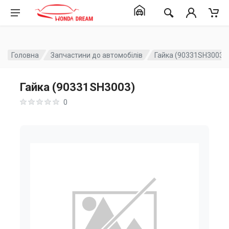
Головна
Запчастини до автомобілів
Гайка (90331SH3003)
Гайка (90331SH3003)
0