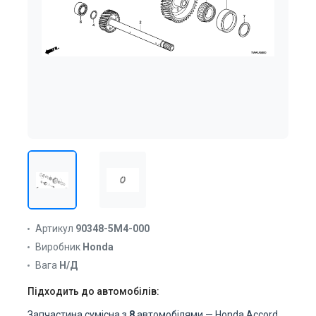
Артикул
90348-5M4-000
Виробник
Honda
Вага
Н/Д
Підходить до автомобілів:
Запчастина сумісна з
8
автомобілями — Honda Accord