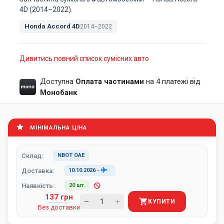
4D (2014–2022).
Honda Accord 4D
2014–2022
Дивитись повний список сумісних авто
Доступна
Оплата частинами
на 4 платежі від
Монобанк
МІНІМАЛЬНА ЦІНА
Склад:
NBOT ОАЕ
Доставка:
10.10.2026
-
Наявність:
20 шт.
137 грн
КУПИТИ
Без доставки