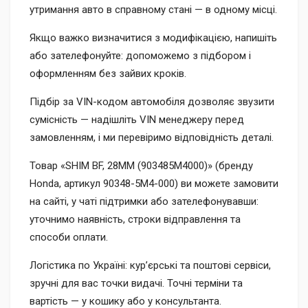
утримання авто в справному стані — в одному місці.
Якщо важко визначитися з модифікацією, напишіть
або зателефонуйте: допоможемо з підбором і
оформленням без зайвих кроків.
Підбір за VIN-кодом автомобіля дозволяє звузити
сумісність — надішліть VIN менеджеру перед
замовленням, і ми перевіримо відповідність деталі.
Товар «SHIM BF, 28MM (903485M4000)» (бренду
Honda, артикул 90348-5M4-000) ви можете замовити
на сайті, у чаті підтримки або зателефонувавши:
уточнимо наявність, строки відправлення та
способи оплати.
Логістика по Україні: кур’єрські та поштові сервіси,
зручні для вас точки видачі. Точні терміни та
вартість — у кошику або у консультанта.