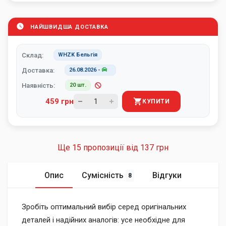
НАЙШВИДША ДОСТАВКА
Склад:
WHZK Бельгія
Доставка:
26.08.2026
-
Наявність:
20 шт.
459 грн
КУПИТИ
Ще 15 пропозиції від
137 грн
Опис
Сумісність
Відгуки
8
Зробіть оптимальний вибір серед оригінальних
деталей і надійних аналогів: усе необхідне для