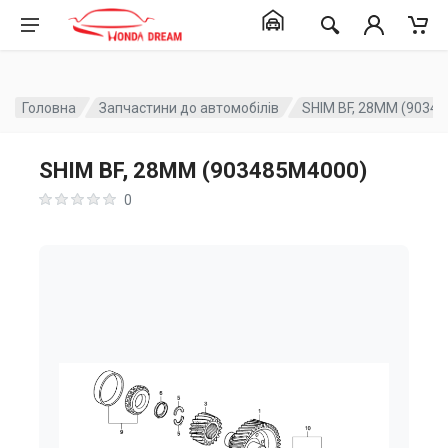
Головна
Запчастини до автомобілів
SHIM BF, 28MM (9034
SHIM BF, 28MM (903485M4000)
0