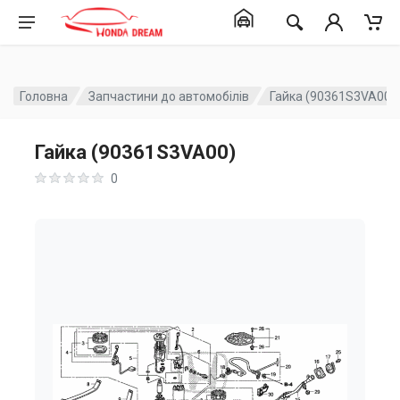
Головна
Запчастини до автомобілів
Гайка (90361S3VA00)
Гайка (90361S3VA00)
0