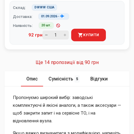
Склад:
DWWW США
Доставка:
01.09.2026
-
Наявність:
20 шт.
92 грн
КУПИТИ
Ще 14 пропозиції від
90 грн
Опис
Сумісність
Відгуки
5
Пропонуємо широкий вибір: заводські
комплектуючі й якісні аналоги, а також аксесуари —
щоб закрити запит і на сервісне ТО, і на
відновлення вузла.
Якщо важко визначитися з модифікацією, напишіть