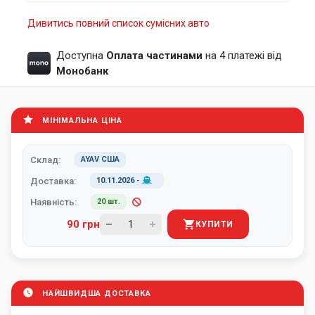
Дивитись повний список сумісних авто
Доступна
Оплата частинами
на 4 платежі від
Монобанк
МІНІМАЛЬНА ЦІНА
Склад:
AYAV США
Доставка:
10.11.2026
-
Наявність:
20 шт.
90 грн
КУПИТИ
НАЙШВИДША ДОСТАВКА