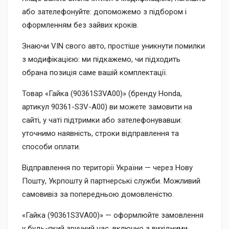
або зателефонуйте: допоможемо з підбором і
оформленням без зайвих кроків.
Знаючи VIN свого авто, простіше уникнути помилки
з модифікацією: ми підкажемо, чи підходить
обрана позиція саме вашій комплектації.
Товар «Гайка (90361S3VA00)» (бренду Honda,
артикул 90361-S3V-A00) ви можете замовити на
сайті, у чаті підтримки або зателефонувавши:
уточнимо наявність, строки відправлення та
способи оплати.
Відправлення по території України — через Нову
Пошту, Укрпошту й партнерські служби. Можливий
самовивіз за попередньою домовленістю.
«Гайка (90361S3VA00)» — оформлюйте замовлення
у будь-який зручний час, включно з вихідними.