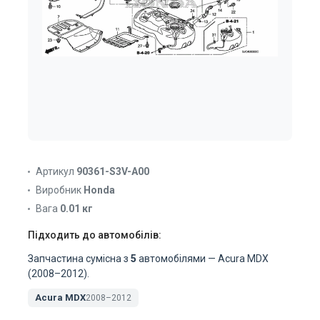
Артикул
90361-S3V-A00
Виробник
Honda
Вага
0.01 кг
Підходить до автомобілів:
Запчастина сумісна з
5
автомобілями — Acura MDX
(2008–2012).
Acura MDX
2008–2012