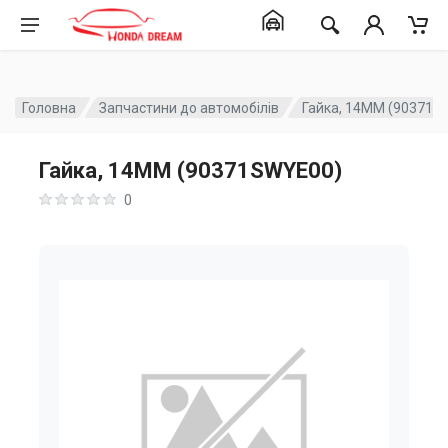
Головна
Запчастини до автомобілів
Гайка, 14MM (90371S
Гайка, 14MM (90371SWYE00)
0