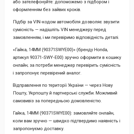
або зателефонуйте: допоможемо з підбором і
оформленням без зайвих кроків.
Підбір за VIN-кодом автомобіля дозволяє звузити
сумісність — надішліть VIN менеджеру перед
замовленням, і ми перевіримо відповідність деталі.
«Гайка, 14MM (90371SWYE00)» (бренду Honda,
артикул 90371-SWY-E00) зручно оформити в кошику
онлайн; за потреби менеджер перевірить сумісність
і запропонує перевірений аналог.
Відправлення по території України — через Нову
Пошту, Укрпошту й партнерські служби. Можливий
самовивіз за попередньою домовленістю.
Гайка, 14MM (90371SWYE00): замовляйте онлайн,
коли вам зручно — швидко підтвердимо наявність і
запропонуємо доставку.