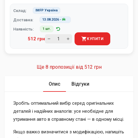
Склад:
IMFP Україна
Доставка:
13.08.2026
-
Наявність:
1 шт.
512 грн
КУПИТИ
Ще 8 пропозиції від
512 грн
Опис
Відгуки
Зробіть оптимальний вибір серед оригінальних
деталей і надійних аналогів: усе необхідне для
утримання авто в справному стані — в одному місці.
Якщо важко визначитися з модифікацією, напишіть