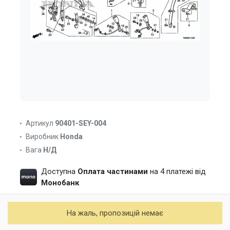
Артикул
90401-SEY-004
Виробник
Honda
Вага
Н/Д
Доступна
Оплата частинами
на 4 платежі від
Монобанк
На жаль, пропозицій немає