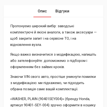
Опис
Відгуки
Пропонуємо широкий вибір: заводські
комплектуючі й якісні аналоги, а також аксесуари —
щоб закрити запит і на сервісне ТО, і на
відновлення вузла.
Якщо важко визначитися з модифікацією, напишіть
або зателефонуйте: допоможемо з підбором і
оформленням без зайвих кроків.
Знаючи VIN свого авто, простіше уникнути помилки
з модифікацією: ми підкажемо, чи підходить
обрана позиція саме вашій комплектації.
«WASHER, PLAIN (90401SEY004)» (бренду Honda,
артикул 90401-SEY-004) зручно оформити в кошику