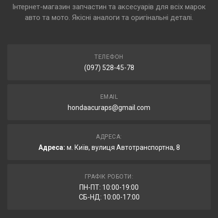
Інтернет-магазин запчастин та аксесуарів для всіх марок
авто та мото. Якісні аналоги та оригінальні деталі.
ТЕЛЕФОН
(097) 528-45-78
EMAIL
hondaacuraps@gmail.com
АДРЕСА:
Адреса:
м. Київ, вулиця Автотранспортна, 8
ГРАФІК РОБОТИ:
ПН-ПТ: 10:00-19:00
СБ-НД: 10:00-17:00