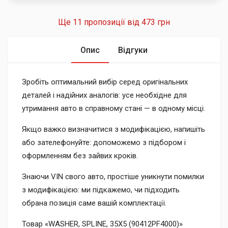
Ще 11 пропозиції від
473 грн
Опис
Відгуки
Зробіть оптимальний вибір серед оригінальних
деталей і надійних аналогів: усе необхідне для
утримання авто в справному стані — в одному місці.
Якщо важко визначитися з модифікацією, напишіть
або зателефонуйте: допоможемо з підбором і
оформленням без зайвих кроків.
Знаючи VIN свого авто, простіше уникнути помилки
з модифікацією: ми підкажемо, чи підходить
обрана позиція саме вашій комплектації.
Товар «WASHER, SPLINE, 35X5 (90412PF4000)»