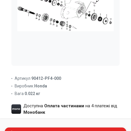
Артикул
90412-PF4-000
Виробник
Honda
Вага
0.022 кг
Доступна
Оплата частинами
на 4 платежі від
Монобанк