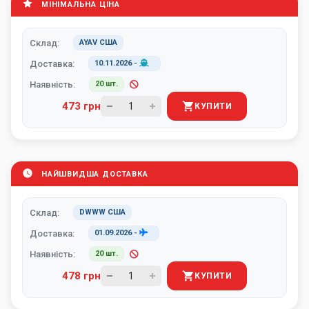
МІНІМАЛЬНА ЦІНА
Склад:
AYAV США
Доставка:
10.11.2026
-
Наявність:
20 шт.
473 грн
КУПИТИ
НАЙШВИДША ДОСТАВКА
Склад:
DWWW США
Доставка:
01.09.2026
-
Наявність:
20 шт.
478 грн
КУПИТИ