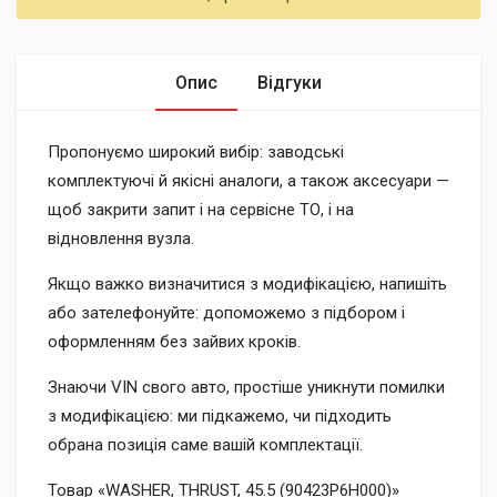
Опис
Відгуки
Пропонуємо широкий вибір: заводські
комплектуючі й якісні аналоги, а також аксесуари —
щоб закрити запит і на сервісне ТО, і на
відновлення вузла.
Якщо важко визначитися з модифікацією, напишіть
або зателефонуйте: допоможемо з підбором і
оформленням без зайвих кроків.
Знаючи VIN свого авто, простіше уникнути помилки
з модифікацією: ми підкажемо, чи підходить
обрана позиція саме вашій комплектації.
Товар «WASHER, THRUST, 45.5 (90423P6H000)»