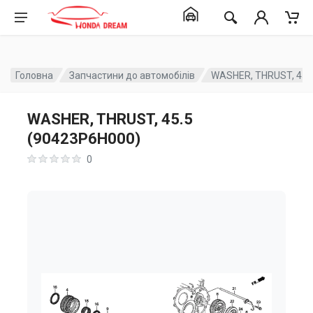
Головна
Запчастини до автомобілів
WASHER, THRUST, 45.
WASHER, THRUST, 45.5
(90423P6H000)
0