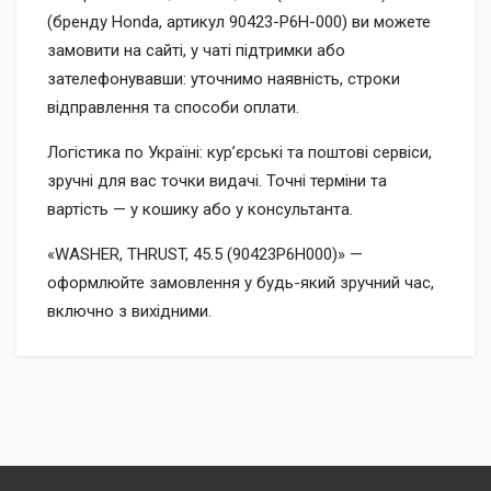
(бренду Honda, артикул 90423-P6H-000) ви можете
замовити на сайті, у чаті підтримки або
зателефонувавши: уточнимо наявність, строки
відправлення та способи оплати.
Логістика по Україні: кур’єрські та поштові сервіси,
зручні для вас точки видачі. Точні терміни та
вартість — у кошику або у консультанта.
«WASHER, THRUST, 45.5 (90423P6H000)» —
оформлюйте замовлення у будь-який зручний час,
включно з вихідними.