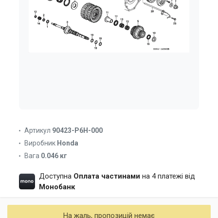
Артикул
90423-P6H-000
Виробник
Honda
Вага
0.046 кг
Доступна
Оплата частинами
на 4 платежі від
Монобанк
На жаль, пропозицій немає