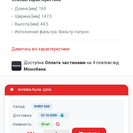
Длина [мм]:
169
Ширина [мм]:
147,5
Высота [мм]:
44,5
Исполнение фильтра:
Фильтр-патрон
Дивитись всі характеристики
Доступна
Оплата частинами
на 4 платежі від
Монобанк
МІНІМАЛЬНА ЦІНА
Склад:
XHEH ОАЕ
Доставка:
22.10.2026
-
Наявність:
20 шт.