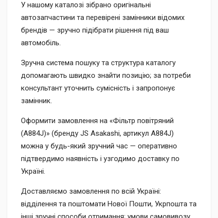
У нашому каталозі зібрано оригінальні
автозапчастини та перевірені замінники відомих
брендів — зручно підібрати рішення під ваш
автомобіль.
Зручна система пошуку та структура каталогу
допомагають швидко знайти позицію; за потреби
консультант уточнить сумісність і запропонує
замінник.
Оформити замовлення на «Фільтр повітряний
(A884J)» (бренду JS Asakashi, артикул A884J)
можна у будь-який зручний час — оперативно
підтвердимо наявність і узгодимо доставку по
Україні.
Доставляємо замовлення по всій Україні:
відділення та поштомати Нової Пошти, Укрпошта та
інші зручні способи отримання; умови самовивозу