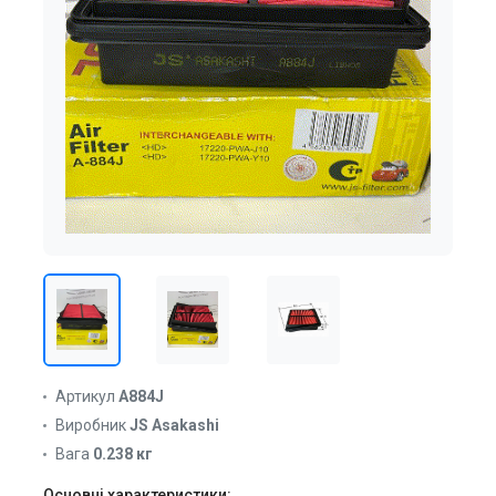
Артикул
A884J
Виробник
JS Asakashi
Вага
0.238 кг
Основні характеристики: