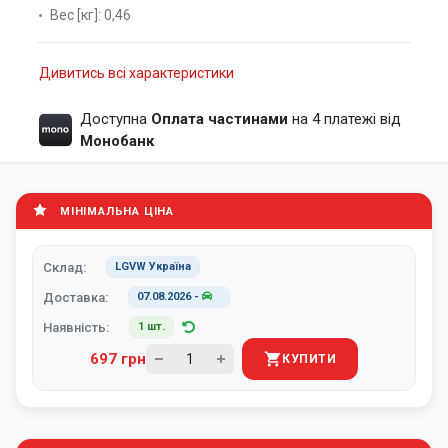
Вес [кг]:
0,46
Дивитись всі характеристики
Доступна
Оплата частинами
на 4 платежі від
Монобанк
МІНІМАЛЬНА ЦІНА
Склад:
LGVW Україна
Доставка:
07.08.2026
-
Наявність:
1 шт.
697 грн
КУПИТИ