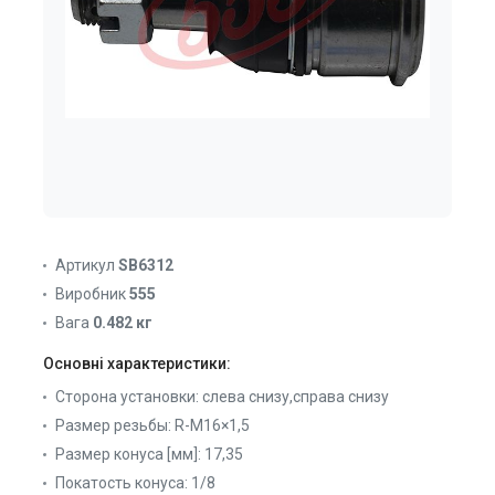
Артикул
SB6312
Виробник
555
Вага
0.482 кг
Основні характеристики:
Сторона установки:
слева снизу,справа снизу
Размер резьбы:
R-M16×1,5
Размер конуса [мм]:
17,35
Покатость конуса:
1/8