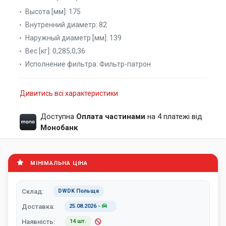
Высота [мм]:
175
Внутренний диаметр:
82
Наружный диаметр [мм]:
139
Вес [кг]:
0,285,0,36
Исполнение фильтра:
Фильтр-патрон
Дивитись всі характеристики
Доступна
Оплата частинами
на 4 платежі від
Монобанк
МІНІМАЛЬНА ЦІНА
Склад:
DWDK Польща
Доставка:
25.08.2026
-
Наявність:
14 шт.