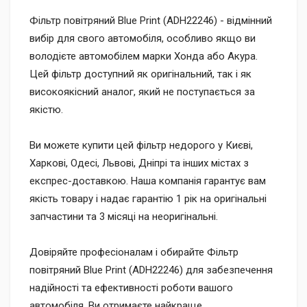
Фільтр повітряний Blue Print (ADH22246) - відмінний
вибір для свого автомобіля, особливо якщо ви
володієте автомобілем марки Хонда або Акура.
Цей фільтр доступний як оригінальний, так і як
високоякісний аналог, який не поступається за
якістю.
Ви можете купити цей фільтр недорого у Києві,
Харкові, Одесі, Львові, Дніпрі та інших містах з
експрес-доставкою. Наша компанія гарантує вам
якість товару і надає гарантію 1 рік на оригінальні
запчастини та 3 місяці на неоригінальні.
Довіряйте професіоналам і обирайте Фільтр
повітряний Blue Print (ADH22246) для забезпечення
надійності та ефективності роботи вашого
автомобіля. Ви отримаєте найкраще