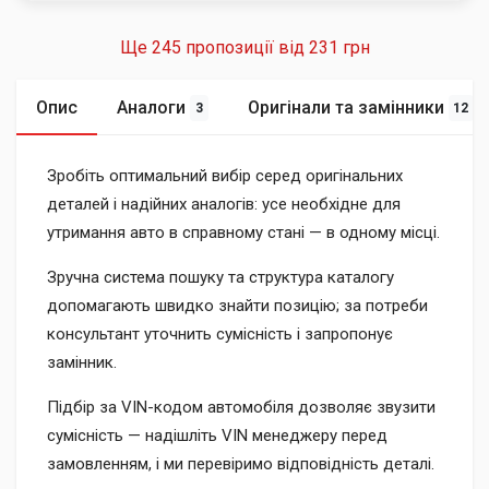
Ще 245 пропозиції від
231 грн
Опис
Аналоги
Оригінали та замінники
3
12
Зробіть оптимальний вибір серед оригінальних
деталей і надійних аналогів: усе необхідне для
утримання авто в справному стані — в одному місці.
Зручна система пошуку та структура каталогу
допомагають швидко знайти позицію; за потреби
консультант уточнить сумісність і запропонує
замінник.
Підбір за VIN-кодом автомобіля дозволяє звузити
сумісність — надішліть VIN менеджеру перед
замовленням, і ми перевіримо відповідність деталі.