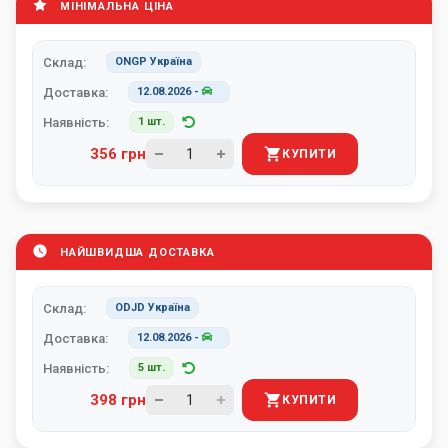
МІНІМАЛЬНА ЦІНА
Склад:
ONGP Україна
Доставка:
12.08.2026
-
Наявність:
1 шт.
356 грн
КУПИТИ
НАЙШВИДША ДОСТАВКА
Склад:
ODJD Україна
Доставка:
12.08.2026
-
Наявність:
5 шт.
398 грн
КУПИТИ