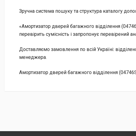
Зручна система пошуку та структура каталогу допо
«Амортизатор дверей багажного відділення (04746
перевірить сумісність і запропонує перевірений ан
Доставляємо замовлення по всій Україні: відділе
менеджера.
Амортизатор дверей багажного відділення (04746S