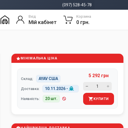
(097) 528-45-78
Вхід
Корзина
Мій кабінет
0 грн.
МІНІМАЛЬНА ЦІНА
5 292 грн
AYAV США
Склад:
10.11.2026
-
Доставка:
20 шт.
Наявність:
КУПИТИ