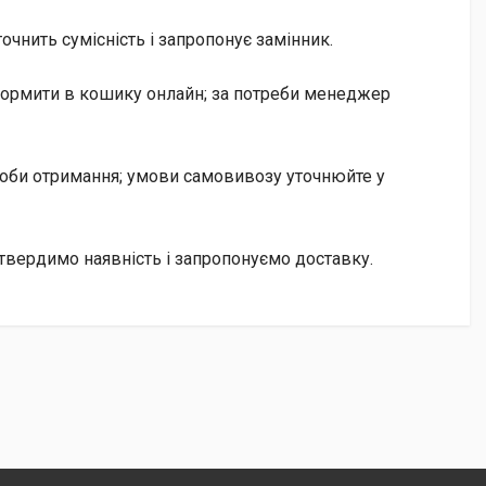
чнить сумісність і запропонує замінник.
оформити в кошику онлайн; за потреби менеджер
особи отримання; умови самовивозу уточнюйте у
твердимо наявність і запропонуємо доставку.