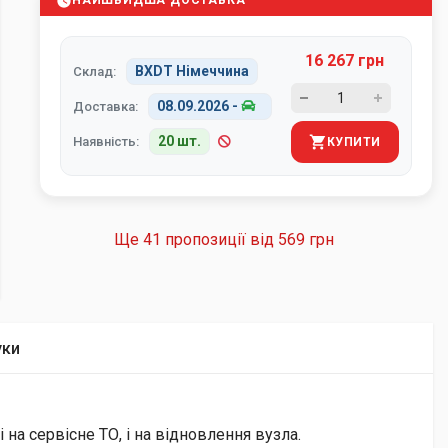
НАЙШВИДША ДОСТАВКА
16 267 грн
BXDT Німеччина
Склад:
08.09.2026
-
Доставка:
20 шт.
Наявність:
КУПИТИ
Ще 41 пропозиції від
569 грн
уки
на сервісне ТО, і на відновлення вузла.