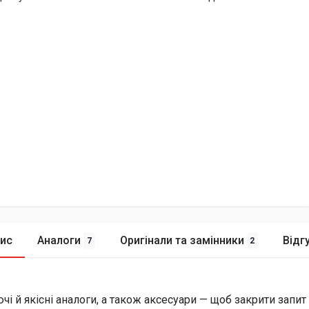
ис
Аналоги
Оригінали та замінники
Відг
7
2
й якісні аналоги, а також аксесуари — щоб закрити запит і 