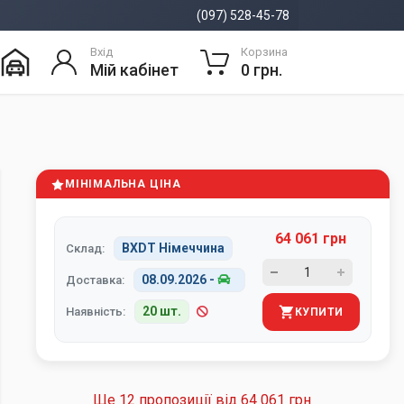
(097) 528-45-78
Вхід
Корзина
Мій кабінет
0 грн.
МІНІМАЛЬНА ЦІНА
64 061 грн
BXDT Німеччина
Склад:
08.09.2026
-
Доставка:
20 шт.
Наявність:
КУПИТИ
Ще 12 пропозиції від
64 061 грн