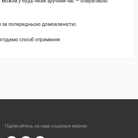
 можна у будь-який зручний час — оперативно
із за попередньою домовленістю.
згодимо спосіб отримання.
Підписуйтесь на наші соціальні мережі