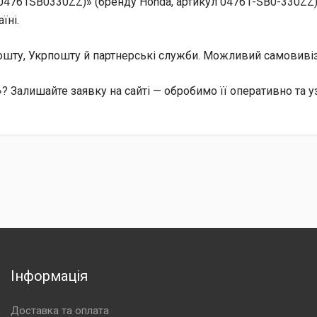
04761SB0330ZZ)» (бренду Honda, артикул 04761-SB0-330ZZ)
їні.
 Пошту, Укрпошту й партнерські служби. Можливий самовив
? Залишайте заявку на сайті — обробимо її оперативно та у
Інформація
Доставка та оплата