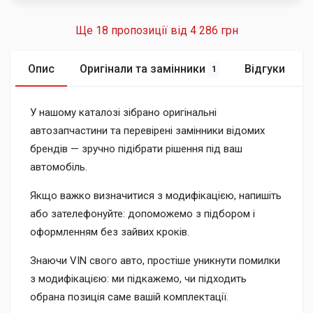
Ще 18 пропозиції від
4 286 грн
Опис
Оригінали та замінники
Відгуки
1
У нашому каталозі зібрано оригінальні
автозапчастини та перевірені замінники відомих
брендів — зручно підібрати рішення під ваш
автомобіль.
Якщо важко визначитися з модифікацією, напишіть
або зателефонуйте: допоможемо з підбором і
оформленням без зайвих кроків.
Знаючи VIN свого авто, простіше уникнути помилки
з модифікацією: ми підкажемо, чи підходить
обрана позиція саме вашій комплектації.