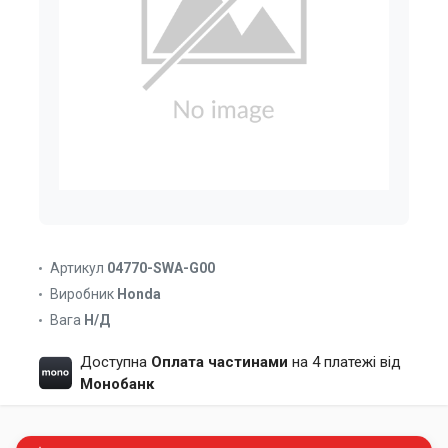
Артикул
04770-SWA-G00
Виробник
Honda
Вага
Н/Д
Доступна
Оплата частинами
на 4 платежі від
Монобанк