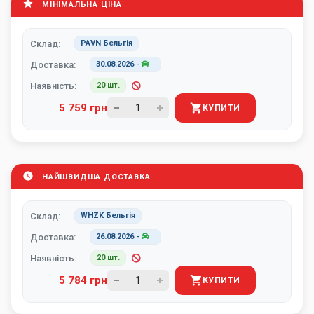
МІНІМАЛЬНА ЦІНА
Склад:
PAVN Бельгія
Доставка:
30.08.2026
-
Наявність:
20 шт.
5 759 грн
КУПИТИ
НАЙШВИДША ДОСТАВКА
Склад:
WHZK Бельгія
Доставка:
26.08.2026
-
Наявність:
20 шт.
5 784 грн
КУПИТИ