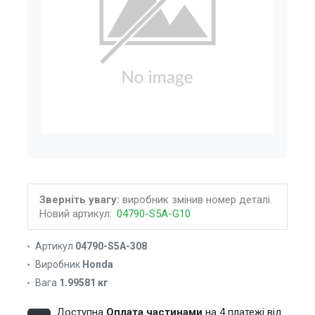
Зверніть увагу:
виробник змінив номер деталі.
Новий артикул:
04790-S5A-G10
Артикул
04790-S5A-308
Виробник
Honda
Вага
1.99581 кг
Доступна
Оплата частинами
на 4 платежі від