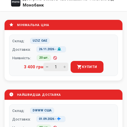
Монобанк
МІНІМАЛЬНА ЦІНА
Склад:
UZIZ ОАЕ
Доставка:
26.11.2026
-
Наявність:
20 шт.
3 400 грн
КУПИТИ
НАЙШВИДША ДОСТАВКА
Склад:
DWWW США
Доставка:
01.09.2026
-