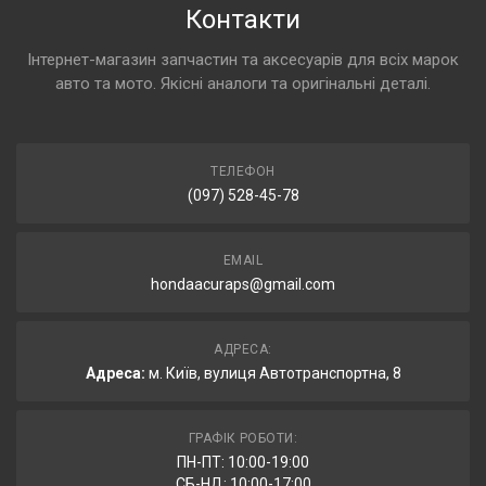
Контакти
Інтернет-магазин запчастин та аксесуарів для всіх марок
авто та мото. Якісні аналоги та оригінальні деталі.
ТЕЛЕФОН
(097) 528-45-78
EMAIL
hondaacuraps@gmail.com
АДРЕСА:
Адреса:
м. Київ, вулиця Автотранспортна, 8
ГРАФІК РОБОТИ:
ПН-ПТ: 10:00-19:00
СБ-НД: 10:00-17:00