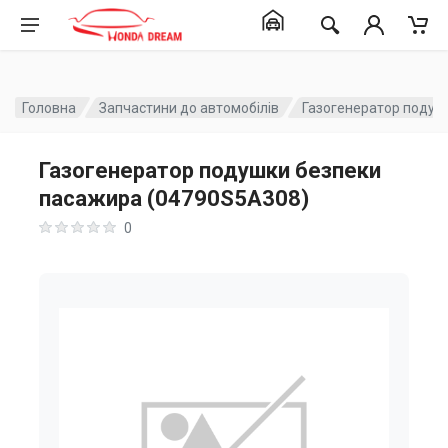
Головна
Запчастини до автомобілів
Газогенератор подуш
Газогенератор подушки безпеки
пасажира (04790S5A308)
0