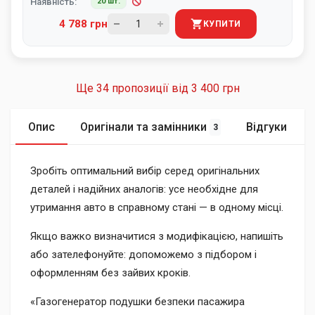
Наявність:
20 шт.
4 788 грн
КУПИТИ
Ще 34 пропозиції від
3 400 грн
Опис
Оригінали та замінники
Відгуки
3
Зробіть оптимальний вибір серед оригінальних
деталей і надійних аналогів: усе необхідне для
утримання авто в справному стані — в одному місці.
Якщо важко визначитися з модифікацією, напишіть
або зателефонуйте: допоможемо з підбором і
оформленням без зайвих кроків.
«Газогенератор подушки безпеки пасажира