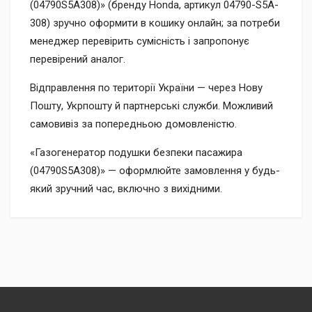
(04790S5A308)» (бренду Honda, артикул 04790-S5A-
308) зручно оформити в кошику онлайн; за потреби
менеджер перевірить сумісність і запропонує
перевірений аналог.
Відправлення по території України — через Нову
Пошту, Укрпошту й партнерські служби. Можливий
самовивіз за попередньою домовленістю.
«Газогенератор подушки безпеки пасажира
(04790S5A308)» — оформлюйте замовлення у будь-
який зручний час, включно з вихідними.