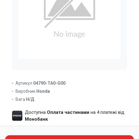
Артикул
04790-TA0-G00
Виробник
Honda
Вага
Н/Д
Доступна
Оплата частинами
на 4 платежі від
Монобанк