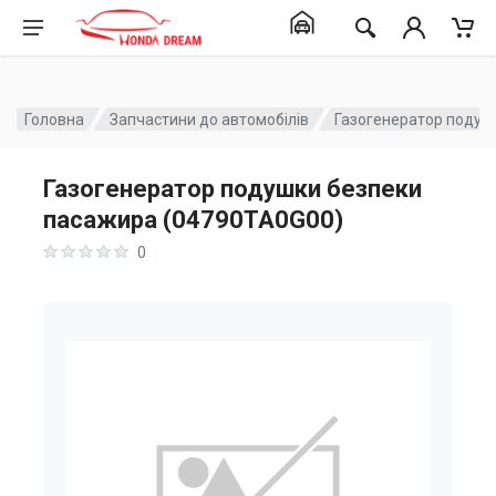
Головна
Запчастини до автомобілів
Газогенератор подуш
Газогенератор подушки безпеки
пасажира (04790TA0G00)
0