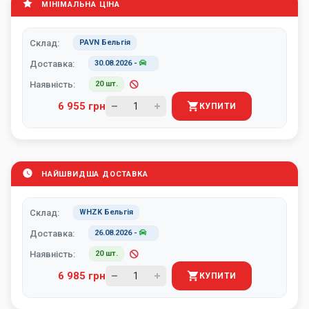
МІНІМАЛЬНА ЦІНА
Склад:
PAVN Бельгія
Доставка:
30.08.2026
-
Наявність:
20 шт.
6 955 грн
КУПИТИ
НАЙШВИДША ДОСТАВКА
Склад:
WHZK Бельгія
Доставка:
26.08.2026
-
Наявність:
20 шт.
6 985 грн
КУПИТИ