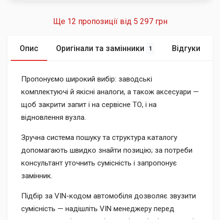
Ще 12 пропозиції від
5 297 грн
Опис
Оригінали та замінники
Відгуки
1
Пропонуємо широкий вибір: заводські
комплектуючі й якісні аналоги, а також аксесуари —
щоб закрити запит і на сервісне ТО, і на
відновлення вузла.
Зручна система пошуку та структура каталогу
допомагають швидко знайти позицію; за потреби
консультант уточнить сумісність і запропонує
замінник.
Підбір за VIN-кодом автомобіля дозволяє звузити
сумісність — надішліть VIN менеджеру перед