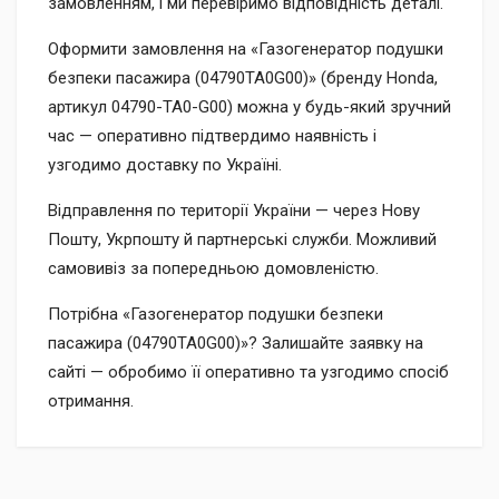
замовленням, і ми перевіримо відповідність деталі.
Оформити замовлення на «Газогенератор подушки
безпеки пасажира (04790TA0G00)» (бренду Honda,
артикул 04790-TA0-G00) можна у будь-який зручний
час — оперативно підтвердимо наявність і
узгодимо доставку по Україні.
Відправлення по території України — через Нову
Пошту, Укрпошту й партнерські служби. Можливий
самовивіз за попередньою домовленістю.
Потрібна «Газогенератор подушки безпеки
пасажира (04790TA0G00)»? Залишайте заявку на
сайті — обробимо її оперативно та узгодимо спосіб
отримання.