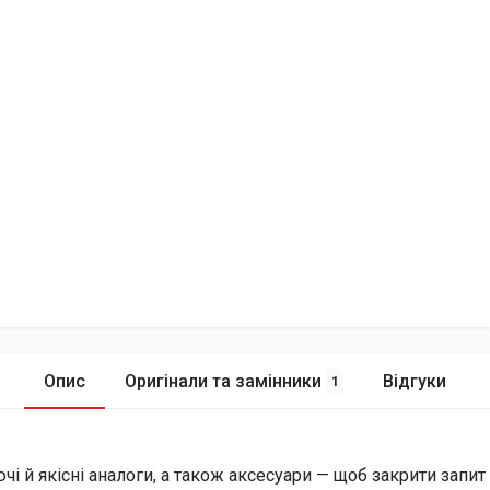
Опис
Оригінали та замінники
Відгуки
1
й якісні аналоги, а також аксесуари — щоб закрити запит і 