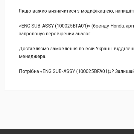
Якщо важко визначитися з модифікацією, напишіт
«ENG SUB-ASSY (100025BFA01)» (бренду Honda, арт
запропонує перевірений аналог.
Доставляємо замовлення по всій Україні: відділе
менеджера.
Потрібна «ENG SUB-ASSY (100025BFA01)»? Залишайте