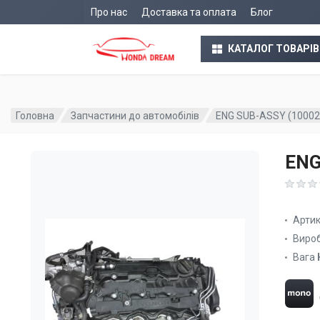
Про нас
Доставка та оплата
Блог
КАТАЛОГ ТОВАРІВ
Головна
Запчастини до автомобілів
ENG SUB-ASSY (1000
ENG
Арти
Виро
Вага