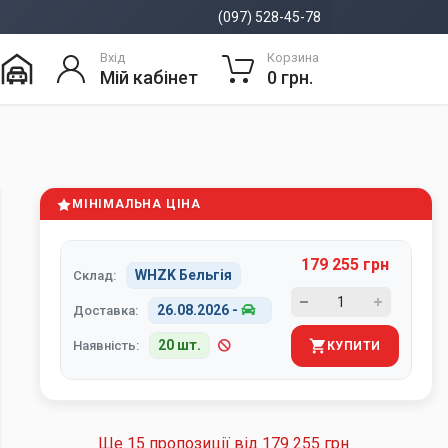
(097) 528-45-78
Вхід
Корзина
Мій кабінет
0 грн.
МІНІМАЛЬНА ЦІНА
179 255 грн
WHZK Бельгія
Склад:
26.08.2026
-
Доставка:
20 шт.
Наявність:
КУПИТИ
Ще 15 пропозиції від
179 255 грн