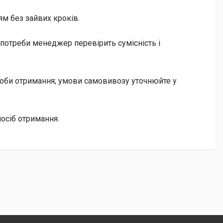
м без зайвих кроків.
потреби менеджер перевірить сумісність і
особи отримання; умови самовивозу уточнюйте у
осіб отримання.