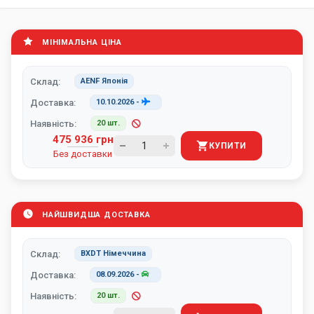
МІНІМАЛЬНА ЦІНА
Склад:
AENF Японія
Доставка:
10.10.2026
-
Наявність:
20 шт.
475 936 грн
КУПИТИ
Без доставки
НАЙШВИДША ДОСТАВКА
Склад:
BXDT Німеччина
Доставка:
08.09.2026
-
Наявність:
20 шт.