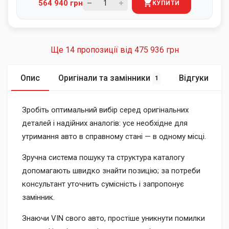
564 940 грн
КУПИТИ
Ще 14 пропозиції від
475 936 грн
Опис
Оригінали та замінники
Відгуки
1
Зробіть оптимальний вибір серед оригінальних
деталей і надійних аналогів: усе необхідне для
утримання авто в справному стані — в одному місці.
Зручна система пошуку та структура каталогу
допомагають швидко знайти позицію; за потреби
консультант уточнить сумісність і запропонує
замінник.
Знаючи VIN свого авто, простіше уникнути помилки