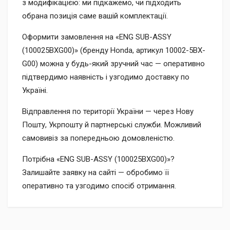
з модифікацією: ми підкажемо, чи підходить
обрана позиція саме вашій комплектації.
Оформити замовлення на «ENG SUB-ASSY
(100025BXG00)» (бренду Honda, артикул 10002-5BX-
G00) можна у будь-який зручний час — оперативно
підтвердимо наявність і узгодимо доставку по
Україні.
Відправлення по території України — через Нову
Пошту, Укрпошту й партнерські служби. Можливий
самовивіз за попередньою домовленістю.
Потрібна «ENG SUB-ASSY (100025BXG00)»?
Залишайте заявку на сайті — обробимо її
оперативно та узгодимо спосіб отримання.