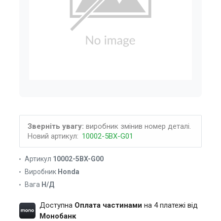
Зверніть увагу:
виробник змінив номер деталі.
Новий артикул:
10002-5BX-G01
Артикул
10002-5BX-G00
Виробник
Honda
Вага
Н/Д
Доступна
Оплата частинами
на 4 платежі від
Монобанк