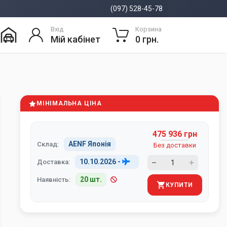
(097) 528-45-78
Вхід
Корзина
Мій кабінет
0 грн.
МІНІМАЛЬНА ЦІНА
475 936 грн
AENF Японія
Склад:
Без доставки
10.10.2026
-
Доставка:
20 шт.
Наявність:
КУПИТИ