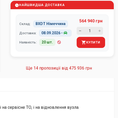
НАЙШВИДША ДОСТАВКА
564 940 грн
BXDT Німеччина
Склад:
08.09.2026
-
Доставка:
20 шт.
Наявність:
КУПИТИ
Ще 14 пропозиції від
475 936 грн
на сервісне ТО, і на відновлення вузла.