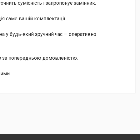
чнить сумісність і запропонує замінник.
ія саме вашій комплектації.
а у будь-який зручний час — оперативно
із за попередньою домовленістю.
ними.