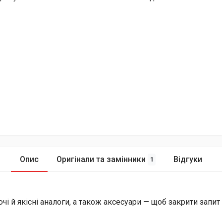
Опис
Оригінали та замінники
Відгуки
1
й якісні аналоги, а також аксесуари — щоб закрити запит і 