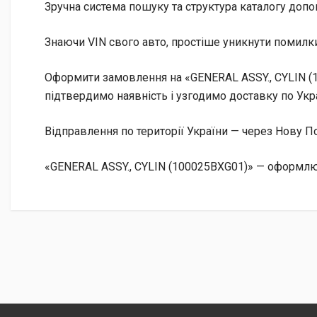
Зручна система пошуку та структура каталогу допо
Знаючи VIN свого авто, простіше уникнути помилки
Оформити замовлення на «GENERAL ASSY., CYLIN (1
підтвердимо наявність і узгодимо доставку по Укра
Відправлення по території України — через Нову
«GENERAL ASSY., CYLIN (100025BXG01)» — оформлюй