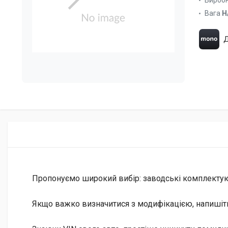
Вироб
Вага
Н
Д
Пропонуємо широкий вибір: заводські комплектуючі 
Якщо важко визначитися з модифікацією, напишіт