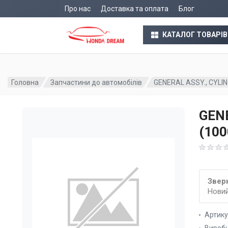
Про нас
Доставка та оплата
Блог
КАТАЛОГ ТОВАРІВ
Головна
Запчастини до автомобілів
GENERAL ASSY., CYLI
GENE
(10
Зверн
Новий
Артик