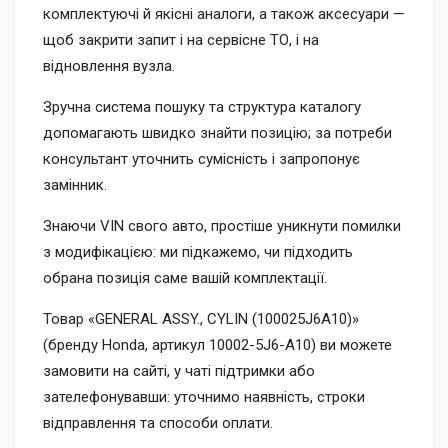
комплектуючі й якісні аналоги, а також аксесуари —
щоб закрити запит і на сервісне ТО, і на
відновлення вузла.
Зручна система пошуку та структура каталогу
допомагають швидко знайти позицію; за потреби
консультант уточнить сумісність і запропонує
замінник.
Знаючи VIN свого авто, простіше уникнути помилки
з модифікацією: ми підкажемо, чи підходить
обрана позиція саме вашій комплектації.
Товар «GENERAL ASSY., CYLIN (100025J6A10)»
(бренду Honda, артикул 10002-5J6-A10) ви можете
замовити на сайті, у чаті підтримки або
зателефонувавши: уточнимо наявність, строки
відправлення та способи оплати.