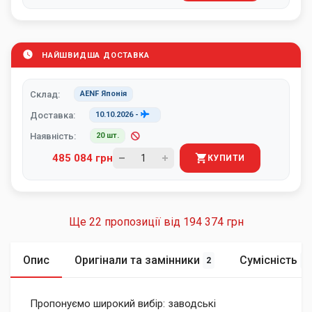
НАЙШВИДША ДОСТАВКА
Склад:
AENF Японія
Доставка:
10.10.2026
-
Наявність:
20 шт.
485 084 грн
КУПИТИ
Ще 22 пропозиції від
194 374 грн
Опис
Оригінали та замінники
Сумісність
2
2
Пропонуємо широкий вибір: заводські