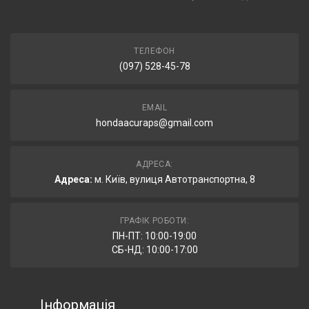
ТЕЛЕФОН
(097) 528-45-78
EMAIL
hondaacuraps@gmail.com
АДРЕСА:
Адреса:
м. Київ, вулиця Автотранспортна, 8
ГРАФІК РОБОТИ:
ПН-ПТ: 10:00-19:00
СБ-НД: 10:00-17:00
Інформація