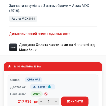
Запчастина сумісна з
2
автомобілями — Acura MDX
(2016).
Acura MDX
2016
Дивитись повний список сумісних авто
Доступна
Оплата частинами
на 4 платежі від
Монобанк
МІНІМАЛЬНА ЦІНА
Склад:
QDRY ОАЕ
Доставка:
03.12.2026
-
Наявність:
20 шт.
217 936 грн
КУПИТИ