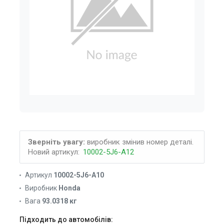
Зверніть увагу:
виробник змінив номер деталі.
Новий артикул:
10002-5J6-A12
Артикул
10002-5J6-A10
Виробник
Honda
Вага
93.0318 кг
Підходить до автомобілів: