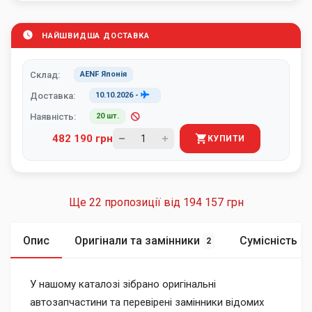
НАЙШВИДША ДОСТАВКА
Склад:
AENF Японія
Доставка:
10.10.2026
-
Наявність:
20 шт.
482 190 грн
КУПИТИ
Ще 22 пропозиції від
194 157 грн
Опис
Оригінали та замінники
Сумісність
2
2
У нашому каталозі зібрано оригінальні
автозапчастини та перевірені замінники відомих