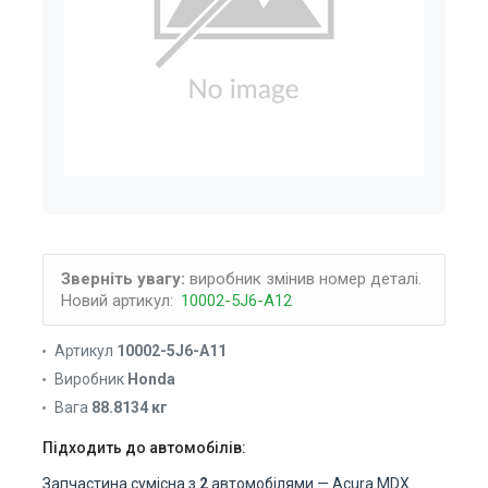
Зверніть увагу:
виробник змінив номер деталі.
Новий артикул:
10002-5J6-A12
Артикул
10002-5J6-A11
Виробник
Honda
Вага
88.8134 кг
Підходить до автомобілів:
Запчастина сумісна з
2
автомобілями — Acura MDX