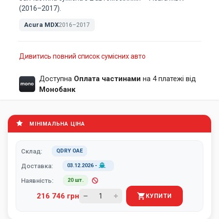
(2016–2017).
Acura MDX
2016–2017
Дивитись повний список сумісних авто
Доступна
Оплата частинами
на 4 платежі від
Монобанк
МІНІМАЛЬНА ЦІНА
Склад:
QDRY ОАЕ
Доставка:
03.12.2026
-
Наявність:
20 шт.
216 746 грн
КУПИТИ