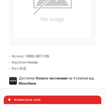
Артикул
10002-5R7-C05
Виробник
Honda
Вага
Н/Д
Доступна
Оплата частинами
на 4 платежі від
Монобанк
МІНІМАЛЬНА ЦІНА