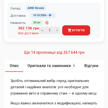
Склад:
AENF Японія
Доставка:
10.10.2026
-
Наявність:
20 шт.
362 136 грн
КУПИТИ
Без доставки
Ще 14 пропозиції від
267 644 грн
Опис
Оригінали та замінники
Відгуки
1
Зробіть оптимальний вибір серед оригінальних
деталей і надійних аналогів: усе необхідне для
утримання авто в справному стані — в одному місці.
Якщо важко визначитися з модифікацією, напишіть