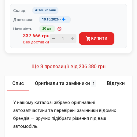
Склад:
AENF Японія
Доставка:
10.10.2026
-
Наявність:
20 шт.
337 666 грн
КУПИТИ
Без доставки
Ще 8 пропозиції від
236 380 грн
Опис
Оригінали та замінники
Відгуки
1
У нашому каталозі зібрано оригінальні
автозапчастини та перевірені замінники відомих
брендів — зручно підібрати рішення під ваш
автомобіль.