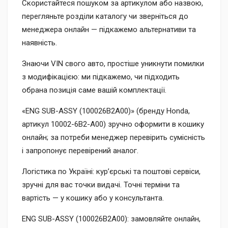
Скористайтеся пошуком за артикулом або назвою,
перегляньте розділи каталогу чи зверніться до
менеджера онлайн — підкажемо альтернативи та
наявність.
Знаючи VIN свого авто, простіше уникнути помилки
з модифікацією: ми підкажемо, чи підходить
обрана позиція саме вашій комплектації.
«ENG SUB-ASSY (100026B2A00)» (бренду Honda,
артикул 10002-6B2-A00) зручно оформити в кошику
онлайн; за потреби менеджер перевірить сумісність
і запропонує перевірений аналог.
Логістика по Україні: кур’єрські та поштові сервіси,
зручні для вас точки видачі. Точні терміни та
вартість — у кошику або у консультанта.
ENG SUB-ASSY (100026B2A00): замовляйте онлайн,