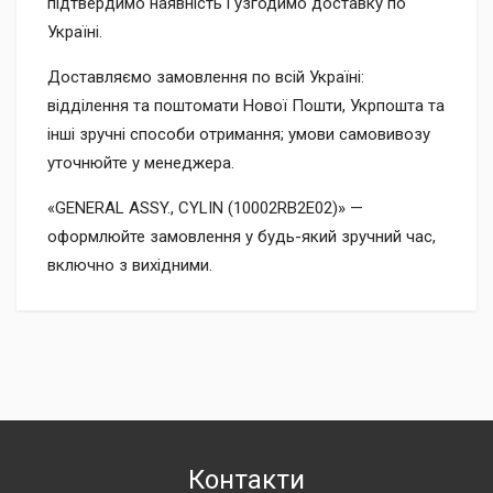
підтвердимо наявність і узгодимо доставку по
Україні.
Доставляємо замовлення по всій Україні:
відділення та поштомати Нової Пошти, Укрпошта та
інші зручні способи отримання; умови самовивозу
уточнюйте у менеджера.
«GENERAL ASSY., CYLIN (10002RB2E02)» —
оформлюйте замовлення у будь-який зручний час,
включно з вихідними.
Контакти