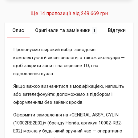
Ще 14 пропозиції від
249 669 грн
Опис
Оригінали та замінники
Відгуки
1
Пропонуємо широкий вибір: заводські
комплектуючі й якісні аналоги, а також аксесуари —
щоб закрити запит і на сервісне ТО, і на
відновлення вузла.
Якщо важко визначитися з модифікацією, напишіть
або зателефонуйте: допоможемо з підбором і
оформленням без зайвих кроків.
Оформити замовлення на «GENERAL ASSY., CYLIN
(10002RB2E02)» (бренду Honda, артикул 10002-RB2-
E02) можна у будь-який зручний час — оперативно