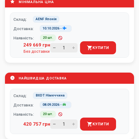
МІНІМАЛЬНА ЦІНА
Склад:
AENF Японія
Доставка:
10.10.2026
-
Наявність:
20 шт.
249 669 грн
КУПИТИ
Без доставки
НАЙШВИДША ДОСТАВКА
Склад:
BXDT Німеччина
Доставка:
08.09.2026
-
Наявність:
20 шт.
420 757 грн
КУПИТИ