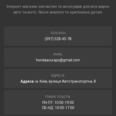
Інтернет-магазин запчастин та аксесуарів для всіх марок
авто та мото. Якісні аналоги та оригінальні деталі.
ТЕЛЕФОН
(097) 528-45-78
EMAIL
hondaacuraps@gmail.com
АДРЕСА:
Адреса:
м. Київ, вулиця Автотранспортна, 8
ГРАФІК РОБОТИ:
ПН-ПТ: 10:00-19:00
СБ-НД: 10:00-17:00