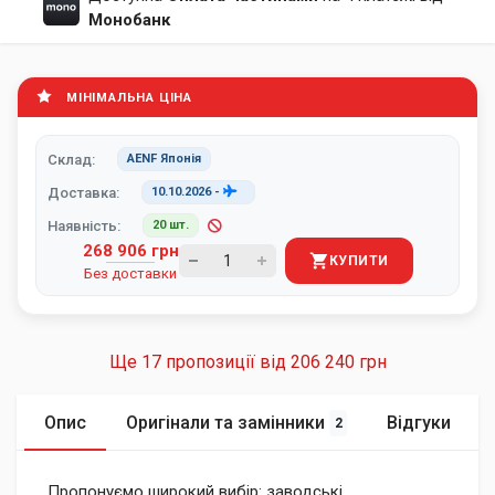
Монобанк
МІНІМАЛЬНА ЦІНА
Склад:
AENF Японія
Доставка:
10.10.2026
-
Наявність:
20 шт.
268 906 грн
КУПИТИ
Без доставки
Ще 17 пропозиції від
206 240 грн
Опис
Оригінали та замінники
Відгуки
2
Пропонуємо широкий вибір: заводські