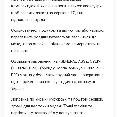
комплектуючі й якісні аналоги, а також аксесуари —
щоб закрити запит і на сервісне ТО, і на
відновлення вузла.
Скористайтеся пошуком за артикулом або назвою,
перегляньте розділи каталогу чи зверніться до
менеджера онлайн — підкажемо альтернативи та
наявність.
Оформити замовлення на «GENERAL ASSY., CYLIN
(10002RBJE20)» (бренду Honda, артикул 10002-RBJ-
E20) можна у будь-який зручний час — оперативно
підтвердимо наявність і узгодимо доставку по
Україні.
Логістика по Україні: кур’єрські та поштові сервіси,
зручні для вас точки видачі. Точні терміни та
вартість — у кошику або у консультанта.