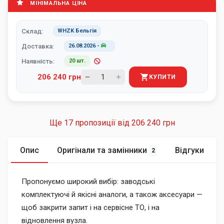
МІНІМАЛЬНА ЦІНА
Склад:
WHZK Бельгія
Доставка:
26.08.2026
-
Наявність:
20 шт.
206 240 грн
КУПИТИ
Ще 17 пропозиції від
206 240 грн
Опис
Оригінали та замінники
Відгуки
2
Пропонуємо широкий вибір: заводські
комплектуючі й якісні аналоги, а також аксесуари —
щоб закрити запит і на сервісне ТО, і на
відновлення вузла.