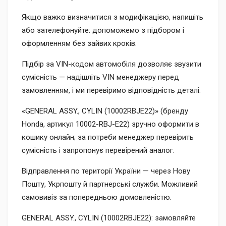
Якщо важко визначитися з модифікацією, напишіть
або зателефонуйте: допоможемо з підбором і
оформленням без зайвих кроків.
Підбір за VIN-кодом автомобіля дозволяє звузити
сумісність — надішліть VIN менеджеру перед
замовленням, і ми перевіримо відповідність деталі.
«GENERAL ASSY., CYLIN (10002RBJE22)» (бренду
Honda, артикул 10002-RBJ-E22) зручно оформити в
кошику онлайн; за потреби менеджер перевірить
сумісність і запропонує перевірений аналог.
Відправлення по території України — через Нову
Пошту, Укрпошту й партнерські служби. Можливий
самовивіз за попередньою домовленістю.
GENERAL ASSY., CYLIN (10002RBJE22): замовляйте