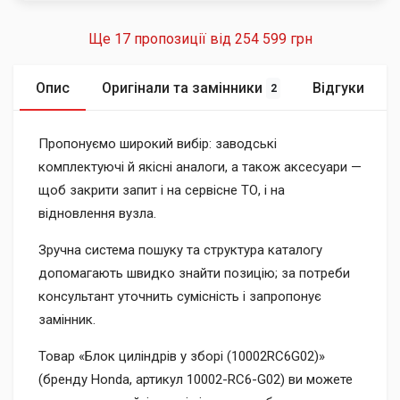
Ще 17 пропозиції від
254 599 грн
Опис
Оригінали та замінники
Відгуки
2
Пропонуємо широкий вибір: заводські
комплектуючі й якісні аналоги, а також аксесуари —
щоб закрити запит і на сервісне ТО, і на
відновлення вузла.
Зручна система пошуку та структура каталогу
допомагають швидко знайти позицію; за потреби
консультант уточнить сумісність і запропонує
замінник.
Товар «Блок циліндрів у зборі (10002RC6G02)»
(бренду Honda, артикул 10002-RC6-G02) ви можете