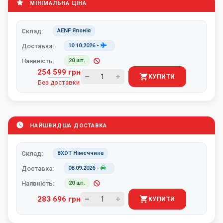
МІНІМАЛЬНА ЦІНА
Склад:
AENF Японія
Доставка:
10.10.2026
-
Наявність:
20 шт.
254 599 грн
КУПИТИ
Без доставки
НАЙШВИДША ДОСТАВКА
Склад:
BXDT Німеччина
Доставка:
08.09.2026
-
Наявність:
20 шт.
283 696 грн
КУПИТИ