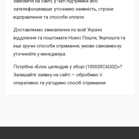
замовити на сайті, у чаті підтримки або
зателефонувавши: уточнимо наявність, строки
відправлення та способи оплати.
Доставляємо замовлення по всій Україні:
відділення та поштомати Нової Пошти, Укрпошта та
інші зручні способи отримання; умови самовивозу
уточнюйте у менеджера.
Потрібна «Блок циліндрів у зборі (10002RC6G02)»?
Залишайте заявку на сайті — обробимо її
оперативно та узгодимо спосіб отримання.