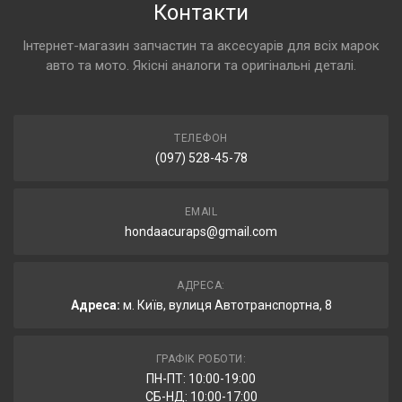
Контакти
Інтернет-магазин запчастин та аксесуарів для всіх марок
авто та мото. Якісні аналоги та оригінальні деталі.
ТЕЛЕФОН
(097) 528-45-78
EMAIL
hondaacuraps@gmail.com
АДРЕСА:
Адреса:
м. Київ, вулиця Автотранспортна, 8
ГРАФІК РОБОТИ:
ПН-ПТ: 10:00-19:00
СБ-НД: 10:00-17:00