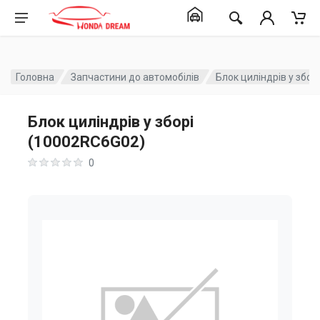
Головна
Запчастини до автомобілів
Блок циліндрів у збо
Блок циліндрів у зборі
(10002RC6G02)
0