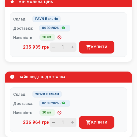
МІНІМАЛЬНА ЦІНА
Склад:
PAVN Бельгія
Доставка:
04.09.2026
-
Наявність:
20 шт.
235 935 грн
КУПИТИ
НАЙШВИДША ДОСТАВКА
Склад:
WHZK Бельгія
Доставка:
02.09.2026
-
Наявність:
20 шт.
236 964 грн
КУПИТИ