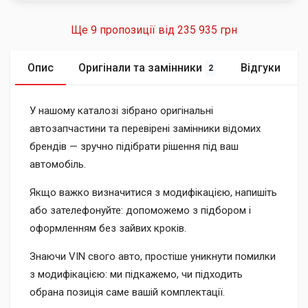
Ще 9 пропозиції від
235 935 грн
Опис
Оригінали та замінники
Відгуки
2
У нашому каталозі зібрано оригінальні
автозапчастини та перевірені замінники відомих
брендів — зручно підібрати рішення під ваш
автомобіль.
Якщо важко визначитися з модифікацією, напишіть
або зателефонуйте: допоможемо з підбором і
оформленням без зайвих кроків.
Знаючи VIN свого авто, простіше уникнути помилки
з модифікацією: ми підкажемо, чи підходить
обрана позиція саме вашій комплектації.