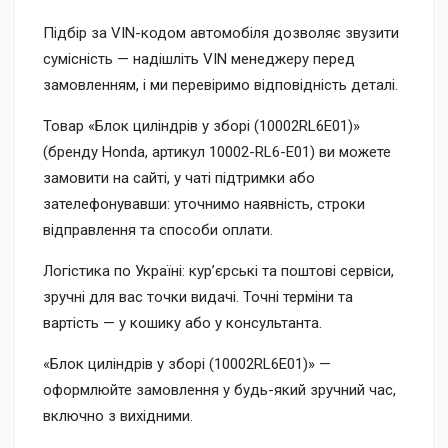
Підбір за VIN-кодом автомобіля дозволяє звузити
сумісність — надішліть VIN менеджеру перед
замовленням, і ми перевіримо відповідність деталі.
Товар «Блок циліндрів у зборі (10002RL6E01)»
(бренду Honda, артикул 10002-RL6-E01) ви можете
замовити на сайті, у чаті підтримки або
зателефонувавши: уточнимо наявність, строки
відправлення та способи оплати.
Логістика по Україні: кур’єрські та поштові сервіси,
зручні для вас точки видачі. Точні терміни та
вартість — у кошику або у консультанта.
«Блок циліндрів у зборі (10002RL6E01)» —
оформлюйте замовлення у будь-який зручний час,
включно з вихідними.