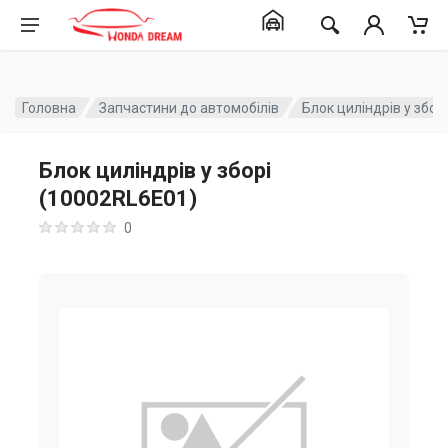
Головна
Запчастини до автомобілів
Блок циліндрів у збор
Блок циліндрів у зборі
(10002RL6E01)
0