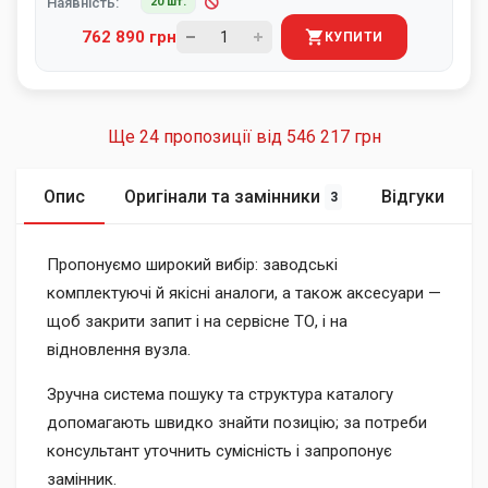
Наявність:
20 шт.
762 890 грн
КУПИТИ
Ще 24 пропозиції від
546 217 грн
Опис
Оригінали та замінники
Відгуки
3
Пропонуємо широкий вибір: заводські
комплектуючі й якісні аналоги, а також аксесуари —
щоб закрити запит і на сервісне ТО, і на
відновлення вузла.
Зручна система пошуку та структура каталогу
допомагають швидко знайти позицію; за потреби
консультант уточнить сумісність і запропонує
замінник.