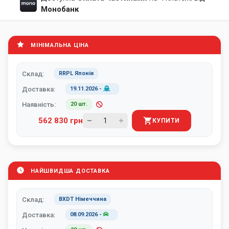
Монобанк
МІНІМАЛЬНА ЦІНА
Склад:
RRPL Японія
Доставка:
19.11.2026
-
Наявність:
20 шт.
562 830 грн
КУПИТИ
НАЙШВИДША ДОСТАВКА
Склад:
BXDT Німеччина
Доставка:
08.09.2026
-