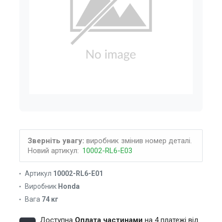
Зверніть увагу:
виробник змінив номер деталі.
Новий артикул:
10002-RL6-E03
Артикул
10002-RL6-E01
Виробник
Honda
Вага
74 кг
Доступна
Оплата частинами
на 4 платежі від