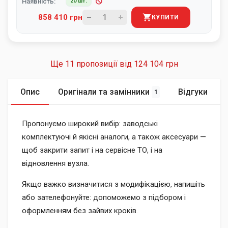
Наявність:
20 шт.
858 410 грн
КУПИТИ
Ще 11 пропозиції від
124 104 грн
Опис
Оригінали та замінники
Відгуки
1
Пропонуємо широкий вибір: заводські
комплектуючі й якісні аналоги, а також аксесуари —
щоб закрити запит і на сервісне ТО, і на
відновлення вузла.
Якщо важко визначитися з модифікацією, напишіть
або зателефонуйте: допоможемо з підбором і
оформленням без зайвих кроків.