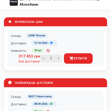
Монобанк
МІНІМАЛЬНА ЦІНА
Склад:
AENF Японія
Доставка:
10.10.2026
-
Наявність:
20 шт.
317 453 грн
КУПИТИ
Без доставки
НАЙШВИДША ДОСТАВКА
Склад:
BXDT Німеччина
Доставка:
08.09.2026
-