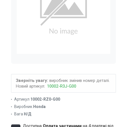
Зверніть увагу:
виробник змінив номер деталі.
Новий артикул:
10002-R3J-G00
Артикул
10002-RZ0-G00
Виробник
Honda
Вага
Н/Д
Доступна
Оплата частинами
на 4 платежі від