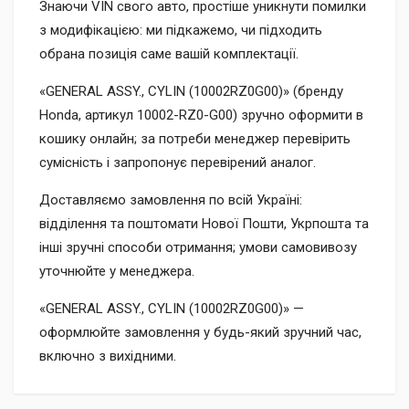
Знаючи VIN свого авто, простіше уникнути помилки
з модифікацією: ми підкажемо, чи підходить
обрана позиція саме вашій комплектації.
«GENERAL ASSY., CYLIN (10002RZ0G00)» (бренду
Honda, артикул 10002-RZ0-G00) зручно оформити в
кошику онлайн; за потреби менеджер перевірить
сумісність і запропонує перевірений аналог.
Доставляємо замовлення по всій Україні:
відділення та поштомати Нової Пошти, Укрпошта та
інші зручні способи отримання; умови самовивозу
уточнюйте у менеджера.
«GENERAL ASSY., CYLIN (10002RZ0G00)» —
оформлюйте замовлення у будь-який зручний час,
включно з вихідними.