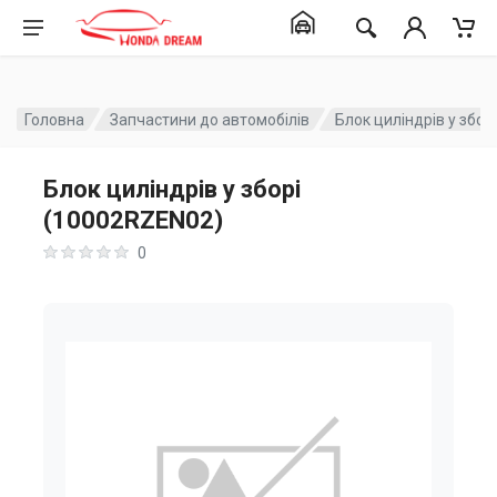
Головна
Запчастини до автомобілів
Блок циліндрів у збо
Блок циліндрів у зборі
(10002RZEN02)
0