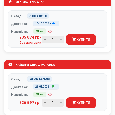
МІНІМАЛЬНА ЦІНА
Склад:
AENF Японія
Доставка:
10.10.2026
-
Наявність:
20 шт.
235 874 грн
КУПИТИ
Без доставки
НАЙШВИДША ДОСТАВКА
Склад:
WHZK Бельгія
Доставка:
26.08.2026
-
Наявність:
20 шт.
326 597 грн
КУПИТИ