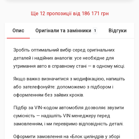
Ще 12 пропозиції від
186 171 грн
Опис
Оригінали та замінники
Відгуки
1
Зробіть оптимальний вибір серед оригінальних
деталей і надійних аналогів: усе необхідне для
утримання авто в справному стані — в одному місці.
Якщо важко визначитися з модифікацією, напишіть
або зателефонуйте: допоможемо з підбором і
оформленням без зайвих кроків.
Підбір за VIN-кодом автомобіля дозволяє звузити
сумісність — надішліть VIN менеджеру перед
замовленням, і ми перевіримо відповідність деталі.
Оформити замовлення на «Блок циліндрів у зборі