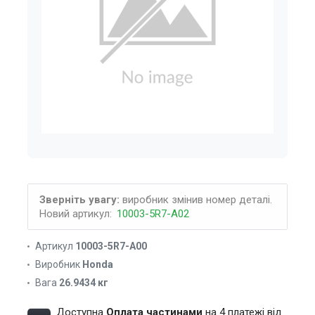
Зверніть увагу:
виробник змінив номер деталі.
Новий артикул:
10003-5R7-A02
Артикул
10003-5R7-A00
Виробник
Honda
Вага
26.9434 кг
Доступна
Оплата частинами
на 4 платежі від