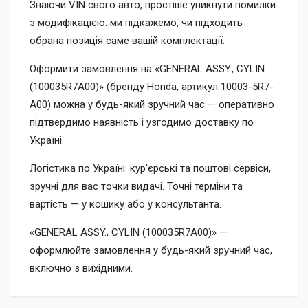
Знаючи VIN свого авто, простіше уникнути помилки
з модифікацією: ми підкажемо, чи підходить
обрана позиція саме вашій комплектації.
Оформити замовлення на «GENERAL ASSY., CYLIN
(100035R7A00)» (бренду Honda, артикул 10003-5R7-
A00) можна у будь-який зручний час — оперативно
підтвердимо наявність і узгодимо доставку по
Україні.
Логістика по Україні: кур’єрські та поштові сервіси,
зручні для вас точки видачі. Точні терміни та
вартість — у кошику або у консультанта.
«GENERAL ASSY., CYLIN (100035R7A00)» —
оформлюйте замовлення у будь-який зручний час,
включно з вихідними.