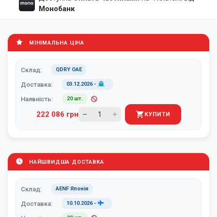
Монобанк
МІНІМАЛЬНА ЦІНА
Склад:
QDRY ОАЕ
Доставка:
03.12.2026
-
Наявність:
20 шт.
222 086 грн
КУПИТИ
НАЙШВИДША ДОСТАВКА
Склад:
AENF Японія
Доставка:
10.10.2026
-