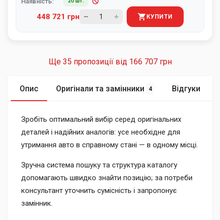
Наявність:
20 шт.
448 721 грн
КУПИТИ
Ще 35 пропозиції від
166 707 грн
Опис
Оригінали та замінники
Відгуки
4
Зробіть оптимальний вибір серед оригінальних
деталей і надійних аналогів: усе необхідне для
утримання авто в справному стані — в одному місці.
Зручна система пошуку та структура каталогу
допомагають швидко знайти позицію; за потреби
консультант уточнить сумісність і запропонує
замінник.