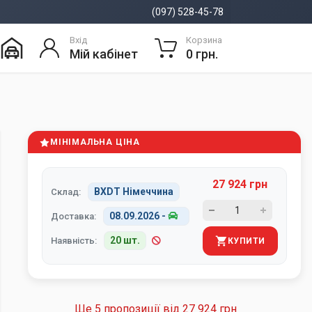
(097) 528-45-78
Вхід
Корзина
Мій кабінет
0 грн.
МІНІМАЛЬНА ЦІНА
27 924 грн
BXDT Німеччина
Склад:
08.09.2026
-
Доставка:
20 шт.
Наявність:
КУПИТИ
Ще 5 пропозиції від
27 924 грн