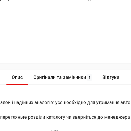
Опис
Оригінали та замінники
Відгуки
1
лей і надійних аналогів: усе необхідне для утримання авто
перегляньте розділи каталогу чи зверніться до менеджера 