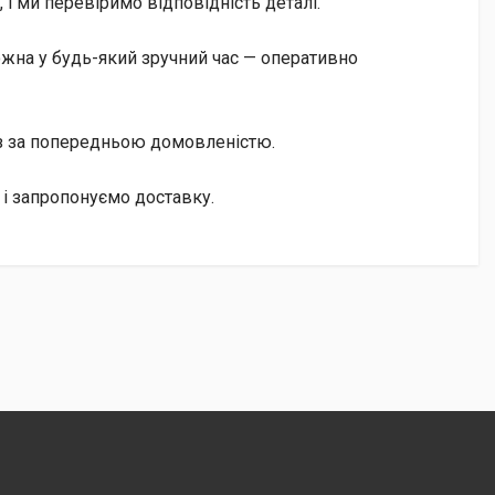
і ми перевіримо відповідність деталі.
жна у будь-який зручний час — оперативно
із за попередньою домовленістю.
і запропонуємо доставку.