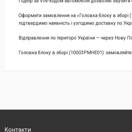
Підбір за VIN-кодом автомобіля дозволяє звузити 
Оформити замовлення на «Головка блоку в зборі 
підтвердимо наявність і узгодимо доставку по Укра
Відправлення по території України — через Нову
Головка блоку в зборі (10003PMHE01): замовляйте
Контакти