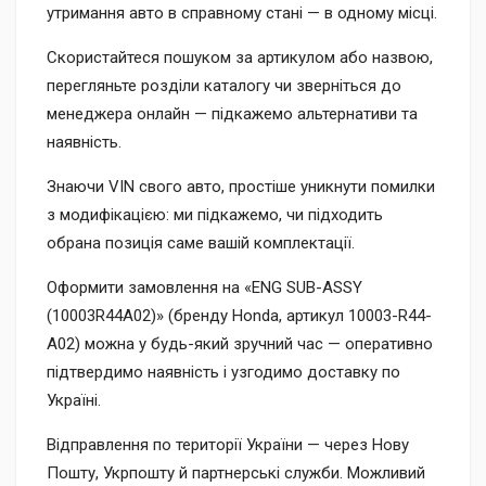
утримання авто в справному стані — в одному місці.
Скористайтеся пошуком за артикулом або назвою,
перегляньте розділи каталогу чи зверніться до
менеджера онлайн — підкажемо альтернативи та
наявність.
Знаючи VIN свого авто, простіше уникнути помилки
з модифікацією: ми підкажемо, чи підходить
обрана позиція саме вашій комплектації.
Оформити замовлення на «ENG SUB-ASSY
(10003R44A02)» (бренду Honda, артикул 10003-R44-
A02) можна у будь-який зручний час — оперативно
підтвердимо наявність і узгодимо доставку по
Україні.
Відправлення по території України — через Нову
Пошту, Укрпошту й партнерські служби. Можливий