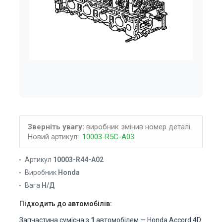
Зверніть увагу:
виробник змінив номер деталі.
Новий артикул:
10003-R5C-A03
Артикул
10003-R44-A02
Виробник
Honda
Вага
Н/Д
Підходить до автомобілів:
Запчастина сумісна з
1
автомобілем — Honda Accord 4D