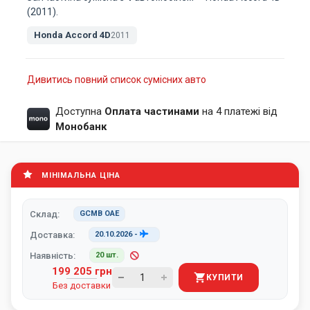
(2011).
Honda Accord 4D
2011
Дивитись повний список сумісних авто
Доступна
Оплата частинами
на 4 платежі від
Монобанк
МІНІМАЛЬНА ЦІНА
Склад:
GCMB ОАЕ
Доставка:
20.10.2026
-
Наявність:
20 шт.
199 205 грн
КУПИТИ
Без доставки