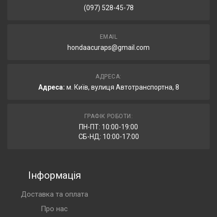
(097) 528-45-78
EMAIL
hondaacuraps@gmail.com
АДРЕСА:
Адреса:
м. Київ, вулиця Автотранспортна, 8
ГРАФІК РОБОТИ:
ПН-ПТ: 10:00-19:00
СБ-НД: 10:00-17:00
Інформація
Доставка та оплата
Про нас