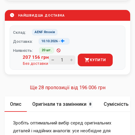
НАЙШВИДША ДОСТАВКА
Склад:
AENF Японія
Доставка:
10.10.2026
-
Наявність:
20 шт.
207 156 грн
КУПИТИ
Без доставки
Ще 28 пропозиції від
196 006 грн
Опис
Оригінали та замінники
Сумісність
8
1
Зробіть оптимальний вибір серед оригінальних
деталей і надійних аналогів: усе необхідне для