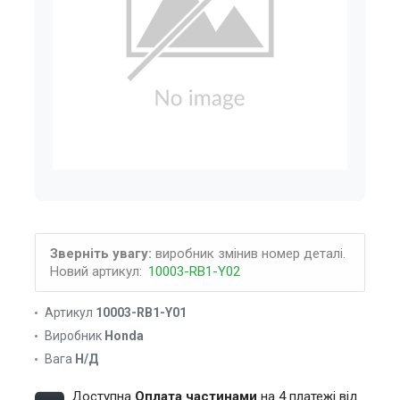
Зверніть увагу:
виробник змінив номер деталі.
Новий артикул:
10003-RB1-Y02
Артикул
10003-RB1-Y01
Виробник
Honda
Вага
Н/Д
Доступна
Оплата частинами
на 4 платежі від