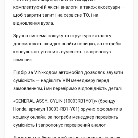
комплектуючі й якісні аналоги, а також аксесуари —
щоб закрити запит і на сервісне ТО, і на
відновлення вузла.
Зручна система пошуку та структура каталогу
допомагають швидко знайти позицію; за потреби
консультант уточнить сумісність і запропонує
замінник.
Підбір за VIN-кодом автомобіля дозволяє звузити
сумісність — надішліть VIN менеджеру перед
замовленням, і ми перевіримо відповідність деталі.
«GENERAL ASSY., CYLIN (10003RB1Y01)» (бренду
Honda, артикул 10003-RB1-Y01) зручно оформити в
кошику онлайн; за потреби менеджер перевірить
сумісність і запропонує перевірений аналог.
Логістика по Україні: кур’єрські та поштові сервіси,