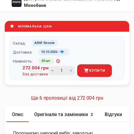
Монобанк
МІНІМАЛЬНА ЦІНА
Склад:
AENF Японія
Доставка:
10.10.2026
-
Наявність:
20 шт.
272 004 грн
КУПИТИ
Без доставки
Ще 6 пропозиції від
272 004 грн
Опис
Оригінали та замінники
Відгуки
2
Пропонуємо широкий вибір: заводські