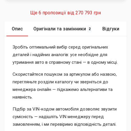
Ще 6 пропозиції від
270 793 грн
Опис
Оригінали та замінники
Відгуки
2
Зробіть оптимальний вибір серед оригінальних
деталей і надійних аналогів: усе необхідне для
утримання авто в справному стані — в одному місці.
Скористайтеся пошуком за артикулом або назвою,
перегляньте розділи каталогу чи зверніться до
менеджера онлайн — підкажемо альтернативи та
наявність.
Підбір за VIN-кодом автомобіля дозволяє звузити
сумісність — надішліть VIN менеджеру перед
замовленням, і ми перевіримо відповідність деталі.