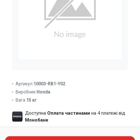
Артикул
10003-RB1-Y02
Виробник
Honda
Вага
15 кг
Доступна
Оплата частинами
на 4 платежі від
Монобанк