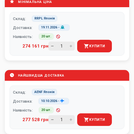
МІНІМАЛЬНА ЦІНА
Склад:
RRPL Японія
Доставка:
19.11.2026
-
Наявність:
20 шт.
274 161 грн
КУПИТИ
НАЙШВИДША ДОСТАВКА
Склад:
AENF Японія
Доставка:
10.10.2026
-
Наявність:
20 шт.
277 528 грн
КУПИТИ