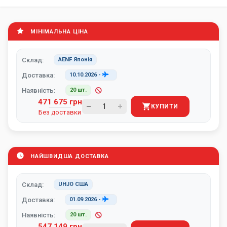
МІНІМАЛЬНА ЦІНА
Склад:
AENF Японія
Доставка:
10.10.2026
-
Наявність:
20 шт.
471 675 грн
КУПИТИ
Без доставки
НАЙШВИДША ДОСТАВКА
Склад:
UHJO США
Доставка:
01.09.2026
-
Наявність:
20 шт.
547 149 грн