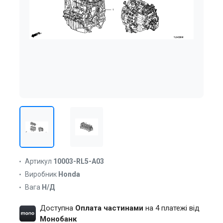
Артикул
10003-RL5-A03
Виробник
Honda
Вага
Н/Д
Доступна
Оплата частинами
на 4 платежі від
Монобанк