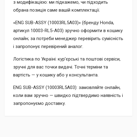
з модифікацією: ми підкажемо, чи підходить
обрана позиція саме вашій комплектації.
«ENG SUB-ASSY (10003RL5A03)» (бренду Honda,
артикул 10003-RL5-A03) зручно оформити в кошику
онлайн; за потреби менеджер перевірить сумісність
і запропонує перевірений аналог.
Логістика по Україні: кур’єрські та поштові сервіси,
зручні для вас точки видачі. Точні терміни та
вартість — у кошику або у консультанта.
ENG SUB-ASSY (10003RL5A03): замовляйте онлайн,
коли вам зручно — швидко підтвердимо наявність і
запропонуємо доставку.