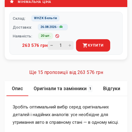
МІНІМАЛЬНА ЦІНА
Склад:
WHZK Бельгія
Доставка:
26.08.2026
-
Наявність:
20 шт.
263 576 грн
КУПИТИ
Ще 15 пропозиції від
263 576 грн
Опис
Оригінали та замінники
Відгуки
1
Зробіть оптимальний вибір серед оригінальних
деталей і надійних аналогів: усе необхідне для
утримання авто в справному стані — в одному місці.