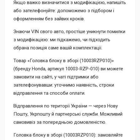
Якщо важко визначитися з модифікацією, напишіть
або зателефонуйте: допоможемо з підбором і
оформленням без зайвих кроків.
Знаючи VIN свого авто, простіше уникнути помилки
з модифікацією: ми підкажемо, чи підходить
обрана позиція саме вашій комплектації.
Товар «Головка блоку в зборі (10003RZP010)»
(бренду Honda, артикул 10003-RZP-010) ви можете
замовити на сайті, у чаті підтримки або
зателефонувавши: уточнимо наявність, строки
відправлення та способи оплати.
Відправлення по території України — через Нову
Пошту, Укрпошту й партнерські служби. Можливий
самовивіз за попередньою домовленістю.
Головка блоку в зборі (10003RZP010): замовляйте