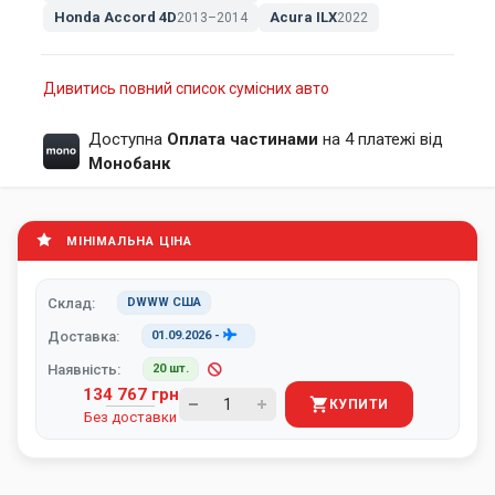
Honda Accord 4D
Acura ILX
2013–2014
2022
Дивитись повний список сумісних авто
Доступна
Оплата частинами
на 4 платежі від
Монобанк
МІНІМАЛЬНА ЦІНА
Склад:
DWWW США
Доставка:
01.09.2026
-
Наявність:
20 шт.
134 767 грн
КУПИТИ
Без доставки