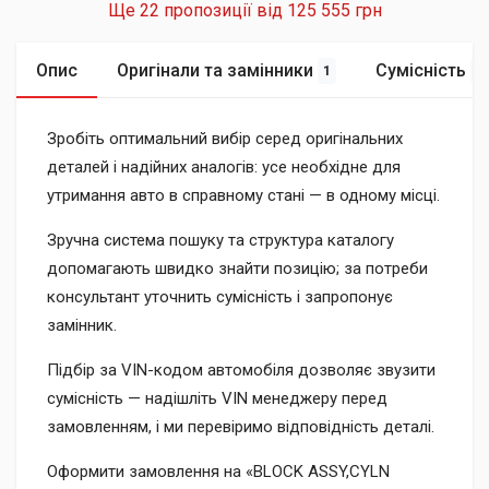
Ще 22 пропозиції від
125 555 грн
Опис
Оригінали та замінники
Сумісність
1
5
Зробіть оптимальний вибір серед оригінальних
деталей і надійних аналогів: усе необхідне для
утримання авто в справному стані — в одному місці.
Зручна система пошуку та структура каталогу
допомагають швидко знайти позицію; за потреби
консультант уточнить сумісність і запропонує
замінник.
Підбір за VIN-кодом автомобіля дозволяє звузити
сумісність — надішліть VIN менеджеру перед
замовленням, і ми перевіримо відповідність деталі.
Оформити замовлення на «BLOCK ASSY,CYLN