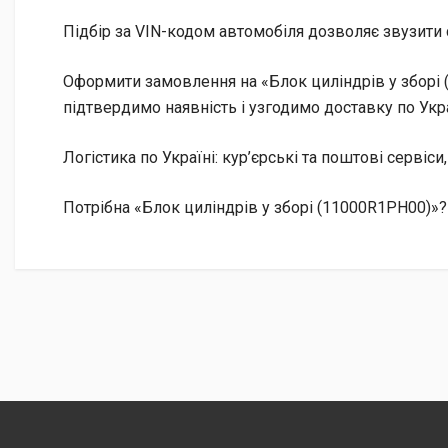
Підбір за VIN-кодом автомобіля дозволяє звузити 
Оформити замовлення на «Блок циліндрів у зборі 
підтвердимо наявність і узгодимо доставку по Укра
Логістика по Україні: кур’єрські та поштові сервіси
Потрібна «Блок циліндрів у зборі (11000R1PH00)»?