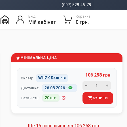
(097) 528-45-78
Вхід
Корзина
Мій кабінет
0 грн.
МІНІМАЛЬНА ЦІНА
106 258 грн
WHZK Бельгія
Склад:
26.08.2026
-
Доставка:
20 шт.
Наявність:
КУПИТИ
Ще 16 пропозиції від
106 258 грн