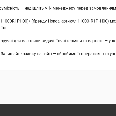
сумісність — надішліть VIN менеджеру перед замовленням, 
(11000R1PH00)» (бренду Honda, артикул 11000-R1P-H00) мо
їні.
, зручні для вас точки видачі. Точні терміни та вартість — у 
 Залишайте заявку на сайті — обробимо її оперативно та уз