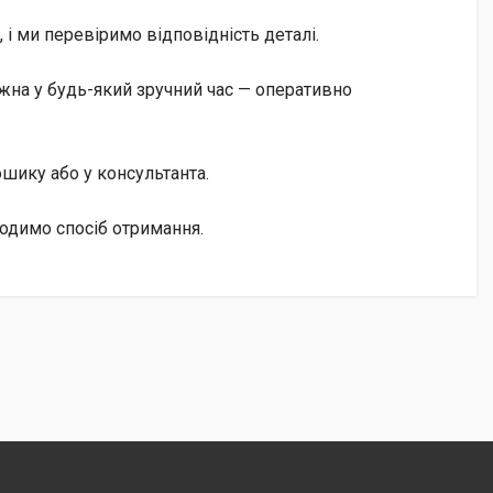
і ми перевіримо відповідність деталі.
жна у будь-який зручний час — оперативно
кошику або у консультанта.
годимо спосіб отримання.