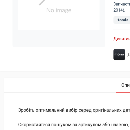
Запчаст
2014).
Honda 
Дивитис
Д
Опи
Зробіть оптимальний вибір серед оригінальних дета
Скористайтеся пошуком за артикулом або назвою, 