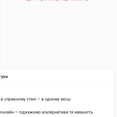
гуки
 в справному стані — в одному місці.
онлайн — підкажемо альтернативи та наявність.