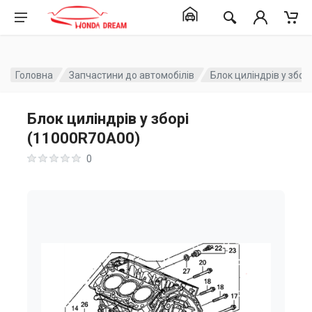
Головна
Запчастини до автомобілів
Блок циліндрів у збо
Блок циліндрів у зборі
(11000R70A00)
0