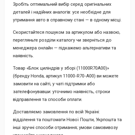
Зробіть оптимальний вибір серед оригінальних
деталей і надійних аналогів: усе необхідне для
утримання авто в справному стані — в одному місці.
Скористайтеся пошуком за артикулом або назвою,
перегляньте розділи каталогу чи зверніться до
менеджера онлайн — підкажемо альтернативи та
наявність.
Товар «Блок циліндрів у зборі (11000R70A00)»
(бренду Honda, артикул 11000-R70-A00) ви можете
замовити на сайті, у чаті підтримки або
зателефонувавши: уточнимо наявність, строки
відправлення та способи оплати.
Доставляємо замовлення по всій Україні:
відділення та поштомати Нової Пошти, Укрпошта та
інші зручні способи отримання; умови самовивозу