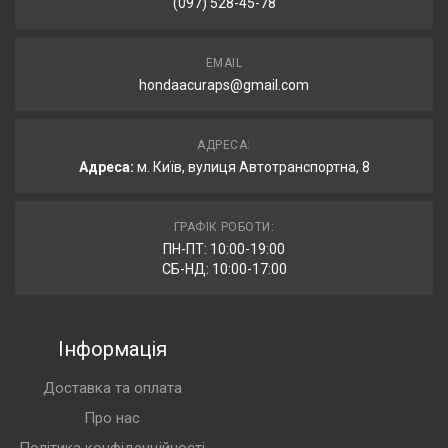
(097) 528-45-78
EMAIL
hondaacuraps@gmail.com
АДРЕСА:
Адреса:
м. Київ, вулиця Автотранспортна, 8
ГРАФІК РОБОТИ:
ПН-ПТ: 10:00-19:00
СБ-НД: 10:00-17:00
Інформація
Доставка та оплата
Про нас