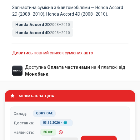
Запчастина сумісна з
6
автомобілями — Honda Accord
2D (2008–2010), Honda Accord 4D (2008–2010).
Honda Accord 2D
2008–2010
Honda Accord 4D
2008–2010
Дивитись повний список сумісних авто
Доступна
Оплата частинами
на 4 платежі від
Монобанк
МІНІМАЛЬНА ЦІНА
Склад:
QDRY ОАЕ
Доставка:
03.12.2026
-
Наявність:
20 шт.