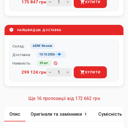
175 847 грн
КУПИТИ
НАЙШВИДША ДОСТАВКА
Склад:
AENF Японія
Доставка:
10.10.2026
-
Наявність:
20 шт.
299 124 грн
КУПИТИ
Ще 16 пропозиції від
172 662 грн
Опис
Оригінали та замінники
Сумісність
1
6