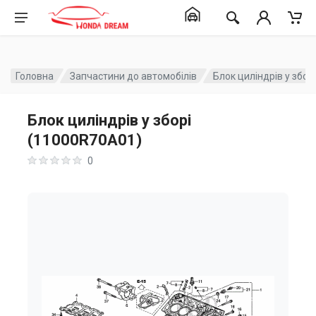
Головна
Запчастини до автомобілів
Блок циліндрів у збо
Блок циліндрів у зборі
(11000R70A01)
0