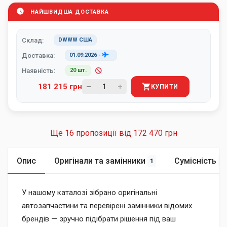
НАЙШВИДША ДОСТАВКА
Склад:
DWWW США
Доставка:
01.09.2026
-
Наявність:
20 шт.
181 215 грн
КУПИТИ
Ще 16 пропозиції від
172 470 грн
Опис
Оригінали та замінники
Сумісність
1
4
У нашому каталозі зібрано оригінальні
автозапчастини та перевірені замінники відомих
брендів — зручно підібрати рішення під ваш