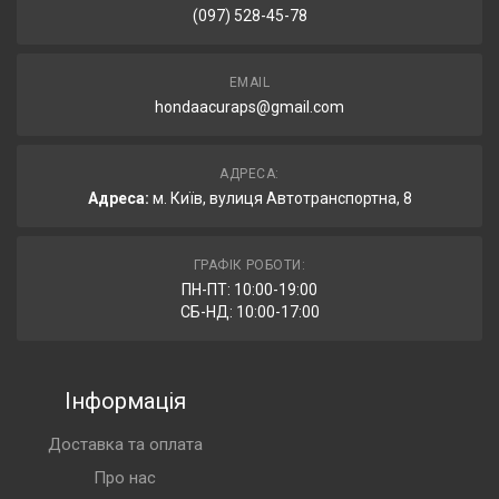
(097) 528-45-78
EMAIL
hondaacuraps@gmail.com
АДРЕСА:
Адреса:
м. Київ, вулиця Автотранспортна, 8
ГРАФІК РОБОТИ:
ПН-ПТ: 10:00-19:00
СБ-НД: 10:00-17:00
Інформація
Доставка та оплата
Про нас