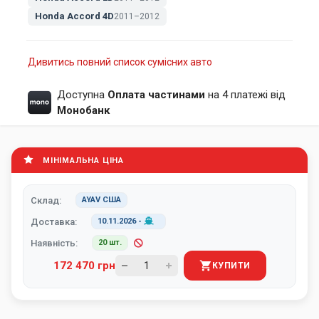
Honda Accord 4D
2011–2012
Дивитись повний список сумісних авто
Доступна
Оплата частинами
на 4 платежі від
Монобанк
МІНІМАЛЬНА ЦІНА
Склад:
AYAV США
Доставка:
10.11.2026
-
Наявність:
20 шт.
172 470 грн
КУПИТИ