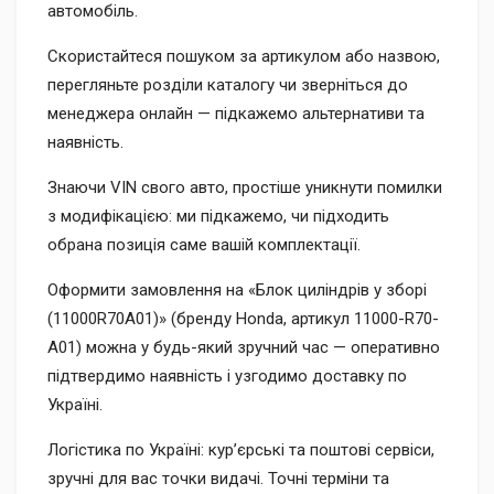
автомобіль.
Скористайтеся пошуком за артикулом або назвою,
перегляньте розділи каталогу чи зверніться до
менеджера онлайн — підкажемо альтернативи та
наявність.
Знаючи VIN свого авто, простіше уникнути помилки
з модифікацією: ми підкажемо, чи підходить
обрана позиція саме вашій комплектації.
Оформити замовлення на «Блок циліндрів у зборі
(11000R70A01)» (бренду Honda, артикул 11000-R70-
A01) можна у будь-який зручний час — оперативно
підтвердимо наявність і узгодимо доставку по
Україні.
Логістика по Україні: кур’єрські та поштові сервіси,
зручні для вас точки видачі. Точні терміни та