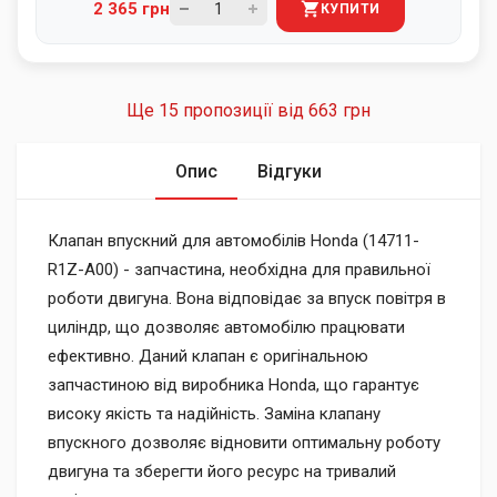
2 365 грн
КУПИТИ
Ще 15 пропозиції від
663 грн
Опис
Відгуки
Клапан впускний для автомобілів Honda (14711-
R1Z-A00) - запчастина, необхідна для правильної
роботи двигуна. Вона відповідає за впуск повітря в
циліндр, що дозволяє автомобілю працювати
ефективно. Даний клапан є оригінальною
запчастиною від виробника Honda, що гарантує
високу якість та надійність. Заміна клапану
впускного дозволяє відновити оптимальну роботу
двигуна та зберегти його ресурс на тривалий