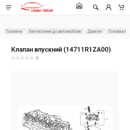
Головна
Запчастини до автомобілів
Двигун
Головка бл
Клапан впускний (14711R1ZA00)
0