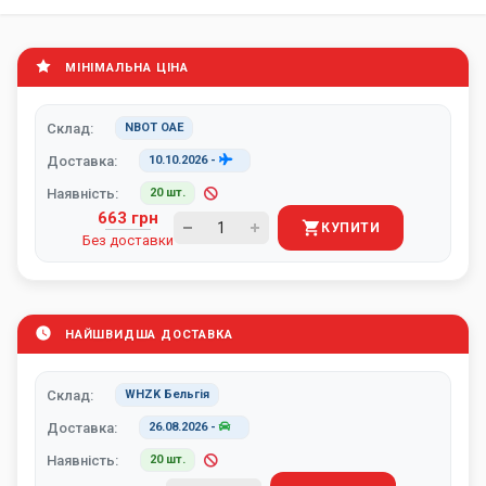
МІНІМАЛЬНА ЦІНА
Склад:
NBOT ОАЕ
Доставка:
10.10.2026
-
Наявність:
20 шт.
663 грн
КУПИТИ
Без доставки
НАЙШВИДША ДОСТАВКА
Склад:
WHZK Бельгія
Доставка:
26.08.2026
-
Наявність:
20 шт.