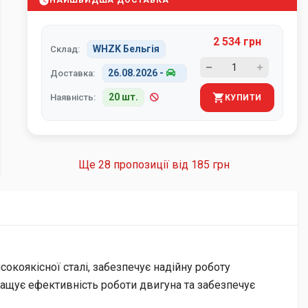
НАЙШВИДША ДОСТАВКА
2 534 грн
WHZK Бельгія
Склад:
26.08.2026
-
Доставка:
20 шт.
Наявність:
КУПИТИ
Ще 28 пропозиції від
185 грн
окоякісної сталі, забезпечує надійну роботу
ращує ефективність роботи двигуна та забезпечує