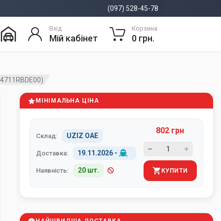
(097) 528-45-78
Вхід
Корзина
Мій кабінет
0 грн.
14711RBDE00)
МІНІМАЛЬНА ЦІНА
802 грн
UZIZ ОАЕ
Склад:
19.11.2026
-
Доставка:
20 шт.
Наявність:
КУПИТИ