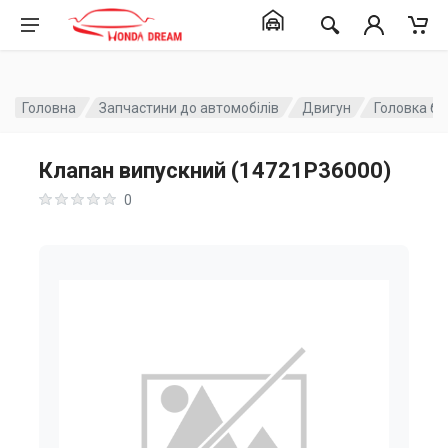
Головна
Запчастини до автомобілів
Двигун
Головка бл
Клапан випускний (14721P36000)
0