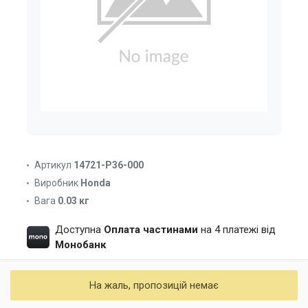
Артикул
14721-P36-000
Виробник
Honda
Вага
0.03 кг
Доступна
Оплата частинами
на 4 платежі від
Монобанк
На жаль, пропозицій немає