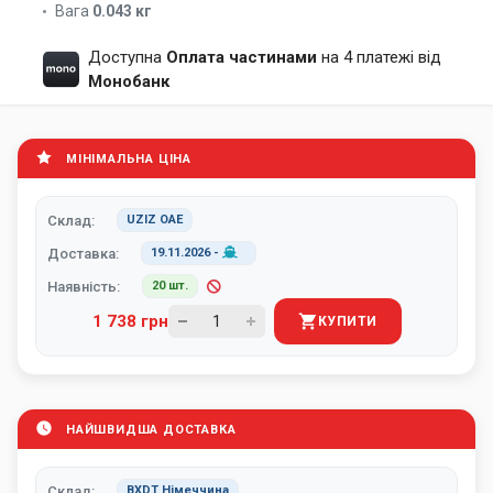
Вага
0.043 кг
Доступна
Оплата частинами
на 4 платежі від
Монобанк
МІНІМАЛЬНА ЦІНА
Склад:
UZIZ ОАЕ
Доставка:
19.11.2026
-
Наявність:
20 шт.
1 738 грн
КУПИТИ
НАЙШВИДША ДОСТАВКА
Склад:
BXDT Німеччина