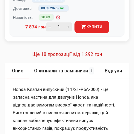
Доставка:
08.09.2026
-
Наявність:
20 шт.
7 874 грн
КУПИТИ
Ще 18 пропозиції від
1 292 грн
Опис
Оригінали та замінники
Відгуки
1
Honda Клапан випускний (14721-P5A-000) - це
запасна частина для двигунів Honda, яка
відповідає вимогам високої якості та надійності.
Виготовлений з високоякісних матеріалів, цей
клапан забезпечує ефективний випуск
використаних газів, покращує продуктивність