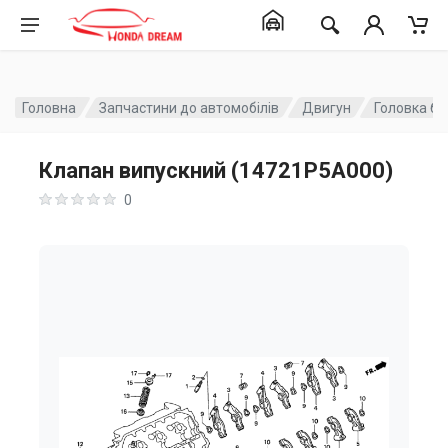
Головна
Запчастини до автомобілів
Двигун
Головка бл
Клапан випускний (14721P5A000)
0