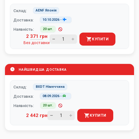
Склад:
AENF Японія
Доставка:
10.10.2026
-
Наявність:
20 шт.
2 371 грн
КУПИТИ
Без доставки
НАЙШВИДША ДОСТАВКА
Склад:
BXDT Німеччина
Доставка:
08.09.2026
-
Наявність:
20 шт.
2 442 грн
КУПИТИ