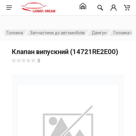
Головна
Запчастини до автомобілів
Двигун
Головка бл
Клапан випускний (14721RE2E00)
0