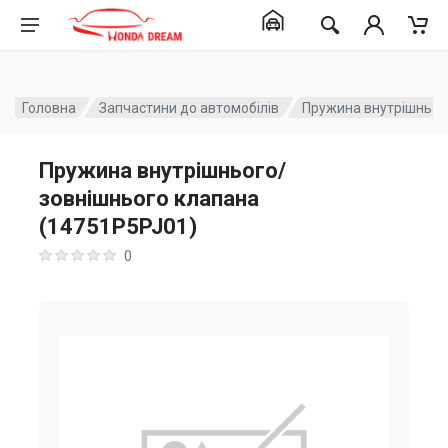
Головна
Запчастини до автомобілів
Пружина внутрішньог
Пружина внутрішнього/
зовнішнього клапана
(14751P5PJ01)
0