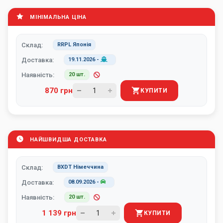
МІНІМАЛЬНА ЦІНА
Склад:
RRPL Японія
Доставка:
19.11.2026
-
Наявність:
20 шт.
870 грн
КУПИТИ
НАЙШВИДША ДОСТАВКА
Склад:
BXDT Німеччина
Доставка:
08.09.2026
-
Наявність:
20 шт.
1 139 грн
КУПИТИ