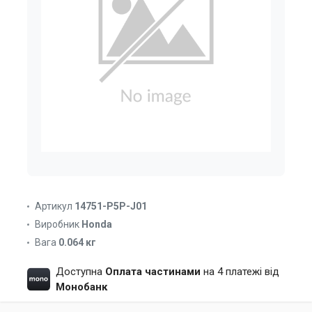
Артикул
14751-P5P-J01
Виробник
Honda
Вага
0.064 кг
Доступна
Оплата частинами
на 4 платежі від
Монобанк