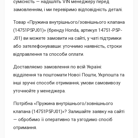
сумісність — надішліть VIN менеджеру перед
замовленням, і ми перевіримо відповідність деталі.
Товар «Пружина внутрішнього/зовнішнього клапана
(14751P5PJ01)» (бренду Honda, артикул 14751-P5P-
J01) ви можете замовити на сайті, у чаті підтримки
або зателефонувавши: уточнимо наявність, строки
відправлення та способи оплати.
Доставляємо замовлення по всій Україні:
відділення та поштомати Нової Пошти, Укрпошта та
інші зручні способи отримання; умови самовивозу
уточнюйте у менеджера.
Потрібна «Пружина внутрішнього/зовнішнього
клапана (14751P5PJ01)»? Залишайте заявку на сайті
— обробимо її оперативно та узгодимо спосіб
отримання.